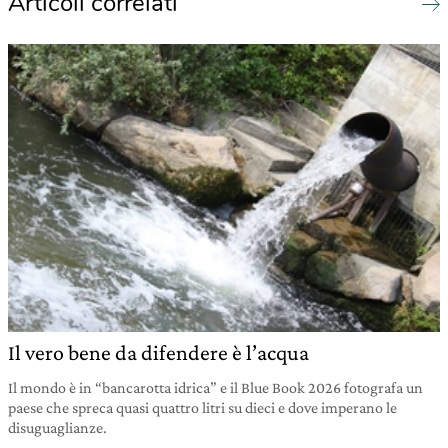
Articoli correlati
Il vero bene da difendere è l’acqua
Il mondo è in “bancarotta idrica” e il Blue Book 2026 fotografa un
paese che spreca quasi quattro litri su dieci e dove imperano le
disuguaglianze.