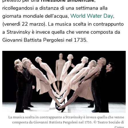
pretesto per una
riflessione ambientale
,
ricollegandosi a distanza di una settimana alla
World Water Day
giornata mondiale dell’acqua,
,
(venerdì 22 marzo). La musica scelta in contrappunto
a Stravinsky è invece quella che venne composta da
Giovanni Battista Pergolesi nel 1735.
La musica scelta in contrappunto a Stravinsky è invece quella che venne
composta da Giovanni Battista Pergolesi nel 1735. © Teatro Sociale di
Como