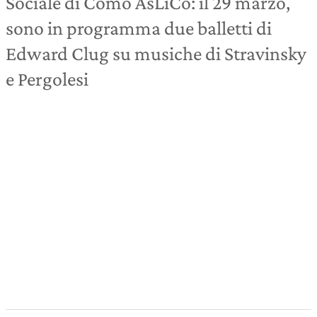
Sociale di Como AsLiCo: il 29 marzo,
sono in programma due balletti di
Edward Clug su musiche di Stravinsky
e Pergolesi