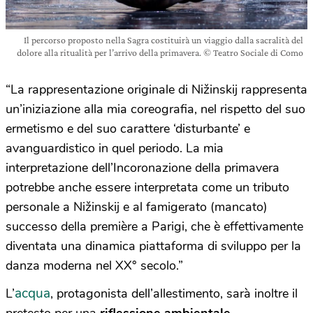
Il percorso proposto nella Sagra costituirà un viaggio dalla sacralità del
dolore alla ritualità per l’arrivo della primavera. © Teatro Sociale di Como
“La rappresentazione originale di Nižinskij rappresenta
un’iniziazione alla mia coreografia, nel rispetto del suo
ermetismo e del suo carattere ‘disturbante’ e
avanguardistico in quel periodo. La mia
interpretazione dell’Incoronazione della primavera
potrebbe anche essere interpretata come un tributo
personale a Nižinskij e al famigerato (mancato)
successo della première a Parigi, che è effettivamente
diventata una dinamica piattaforma di sviluppo per la
danza moderna nel XX° secolo.”
acqua
L’
, protagonista dell’allestimento, sarà inoltre il