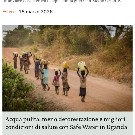
finanziari: cosa c’entra l’acqua con la guerra in Medio Oriente.
18 marzo 2026
Esteri
Acqua pulita, meno deforestazione e migliori
condizioni di salute con Safe Water in Uganda