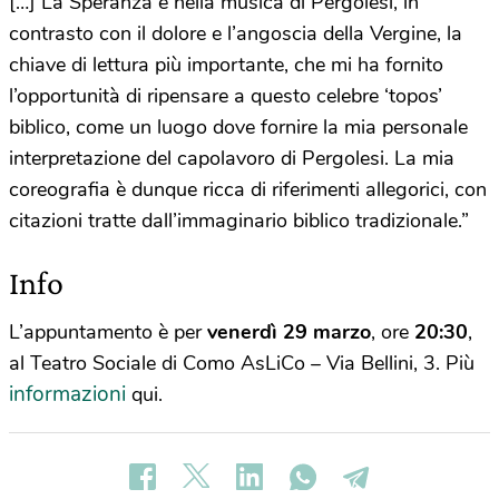
[…] La Speranza è nella musica di Pergolesi, in
contrasto con il dolore e l’angoscia della Vergine, la
chiave di lettura più importante, che mi ha fornito
l’opportunità di ripensare a questo celebre ‘topos’
biblico, come un luogo dove fornire la mia personale
interpretazione del capolavoro di Pergolesi. La mia
coreografia è dunque ricca di riferimenti allegorici, con
citazioni tratte dall’immaginario biblico tradizionale.”
Info
L’appuntamento è per
venerdì 29 marzo
, ore
20:30
,
al Teatro Sociale di Como AsLiCo – Via Bellini, 3. Più
informazioni
qui.