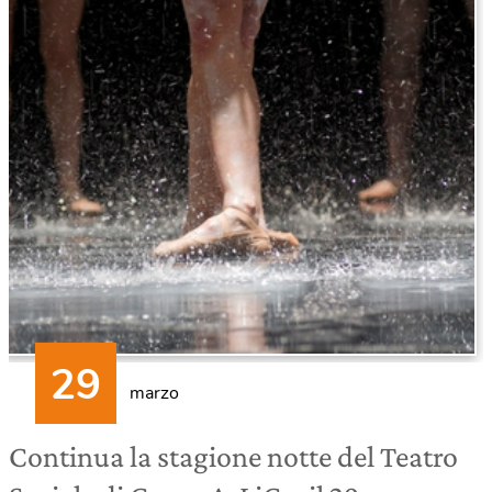
marzo
Continua la stagione notte del Teatro