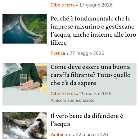
Cibo e terra
17 giugno 2026
Perché è fondamentale che le
imprese misurino e gestiscano
l’acqua, anche insieme alle loro
filiere
Pratica
27 maggio 2026
Come deve essere una buona
caraffa filtrante? Tutto quello
che c’è da sapere
Cibo e terra
25 marzo 2026
Articolo sponsorizzato
Il vero bene da difendere è
l’acqua
Ambiente
22 marzo 2026