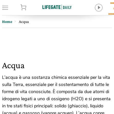
tore
Home
Acqua
Acqua
L’acqua è una sostanza chimica essenziale per la vita
sulla Terra, essenziale per il sostentamento di tutte le
forme di vita conosciute. È composta da due atomi di
idrogeno legati a uno di ossigeno (H2O) e si presenta
in tre stati fisici principali: solido (ghiaccio), liquido
(acqua) e gassoso (vapore acqueo). L’acqua copre