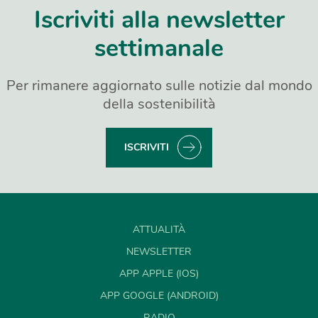
Iscriviti alla newsletter
settimanale
Per rimanere aggiornato sulle notizie dal mondo
della sostenibilità
ISCRIVITI
ATTUALITÀ
NEWSLETTER
APP APPLE (IOS)
APP GOOGLE (ANDROID)
RADIO