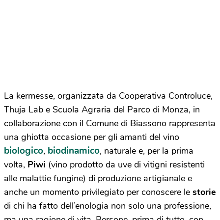
La kermesse, organizzata da Cooperativa Controluce,
Thuja Lab e Scuola Agraria del Parco di Monza, in
collaborazione con il Comune di Biassono rappresenta
una ghiotta occasione per gli amanti del vino
biologico
biodinamico
,
,
naturale e, per la prima
volta,
Piwi
(vino prodotto da uve di vitigni resistenti
alle malattie fungine) di produzione artigianale e
anche un momento privilegiato per conoscere le
storie
di chi ha fatto dell’enologia non solo una professione,
ma una ragione di vita. Persone, prima di tutto, con