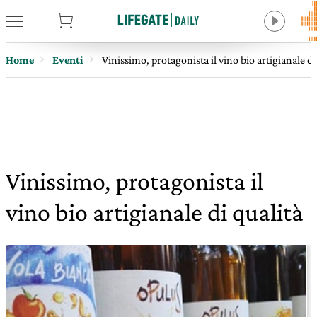
tore
Home
Eventi
Vinissimo, protagonista il vino bio artigianale di
Vinissimo, protagonista il
vino bio artigianale di qualità