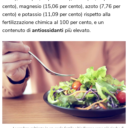
cento), magnesio (15,06 per cento), azoto (7,76 per
cento) e potassio (11,09 per cento) rispetto alla
fertilizzazione chimica al 100 per cento, e un
contenuto di
antiossidanti
più elevato.
Le verdure coltivate in un suolo fertile e biodiverso sono più ricche di