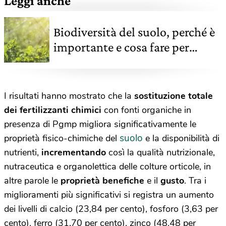
Leggi anche
Biodiversità del suolo, perché è
importante e cosa fare per
tutelarla
I risultati hanno mostrato che la
sostituzione totale
dei fertilizzanti chimici
con fonti organiche in
presenza di Pgmp migliora significativamente le
suolo
proprietà fisico-chimiche del
e la disponibilità di
nutrienti,
incrementando
così la qualità nutrizionale,
nutraceutica e organolettica delle colture orticole, in
altre parole le
proprietà benefiche
e il
gusto
.
Tra i
miglioramenti più significativi si registra un aumento
dei livelli di calcio (23,84 per cento), fosforo (3,63 per
cento), ferro (31,70 per cento), zinco (48,48 per