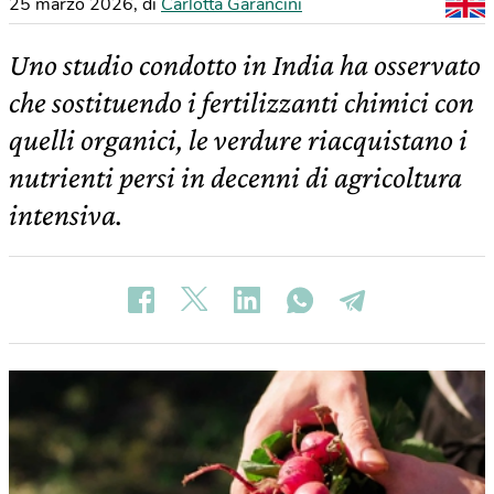
25 marzo 2026
,
di
Carlotta Garancini
Uno studio condotto in India ha osservato
che sostituendo i fertilizzanti chimici con
quelli organici, le verdure riacquistano i
nutrienti persi in decenni di agricoltura
intensiva.