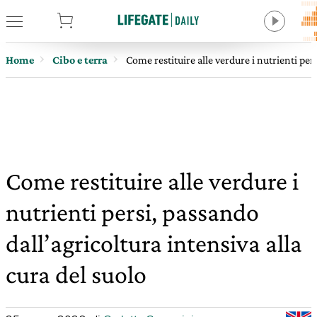
tore
Home
Cibo e terra
Come restituire alle verdure i nutrienti pers
Come restituire alle verdure i
nutrienti persi, passando
dall’agricoltura intensiva alla
cura del suolo