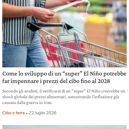
Come lo sviluppo di un “super” El Niño potrebbe
far impennare i prezzi del cibo fino al 2028
Secondo gli analisti, il verificarsi di un “super” El Niño creerebbe un
shock globale dei prezzi alimentari, aumentando l’inflazione già
causata dalla guerra in Iran.
Cibo e terra
22 luglio 2026