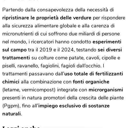
Partendo dalla consapevolezza della necessità di
ripristinare le proprietà delle verdure
per rispondere
alla sicurezza alimentare globale e alla carenza di
micronutrienti di cui soffrono due miliardi di persone
nel mondo, i ricercatori hanno condotto
esperimenti
sul campo
tra il 2019 e il 2024, testando
sei diversi
trattamenti
su colture come patate, cavoli, cipolle e
piselli, ravanello, fagiolini, fagioli dall’occhio. I
trattamenti passavano dall’
uso totale di fertilizzanti
chimici
alla combinazione con
fonti organiche
(letame, vermicompost) integrate con
microrganismi
presenti in natura promotori della crescita delle piante
(Pgpm), fino all’
impiego esclusivo di sostanze
naturali
.