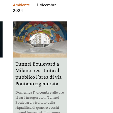
11 dicembre
Ambiente
2024
Tunnel Boulevard a
Milano, restituita al
pubblico l’area di via
Pontano rigenerata
Domenica 1° dicembre alle ore
11 sarà inaugurato il Tunnel
.
Boulevard, risultato della
riqualifica di quattro vecchi
tunnel ferroviari all’insegna