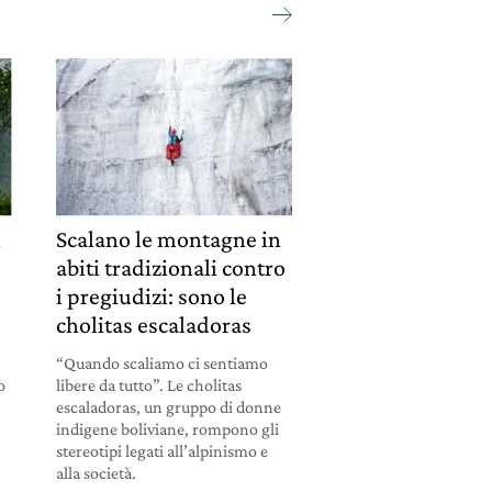
l
Scalano le montagne in
abiti tradizionali contro
i pregiudizi: sono le
cholitas escaladoras
“Quando scaliamo ci sentiamo
o
libere da tutto”. Le cholitas
escaladoras, un gruppo di donne
indigene boliviane, rompono gli
stereotipi legati all’alpinismo e
alla società.