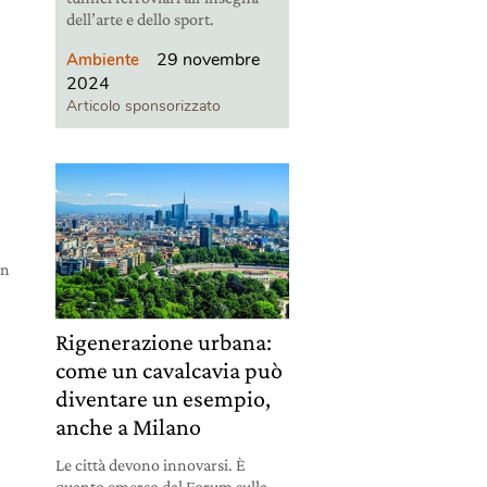
dell’arte e dello sport.
29 novembre
Ambiente
2024
Articolo sponsorizzato
un
Rigenerazione urbana:
come un cavalcavia può
diventare un esempio,
anche a Milano
Le città devono innovarsi. È
quanto emerso dal Forum sulla