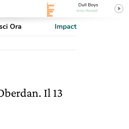
Dull Boys
Archy Marshall
sci Ora
Impact
Oberdan. Il 13