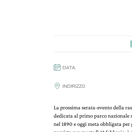
DATA
INDIRIZZO
La prossima serata-evento della r
dedicata al primo parco nazionale st
nel 1890 e oggi meta obbligata per 