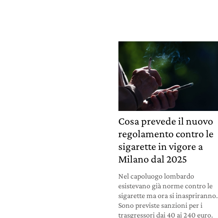
Cosa prevede il nuovo
regolamento contro le
sigarette in vigore a
Milano dal 2025
Nel capoluogo lombardo
esistevano già norme contro le
sigarette ma ora si inaspriranno
Sono previste sanzioni per i
trasgressori dai 40 ai 240 euro.