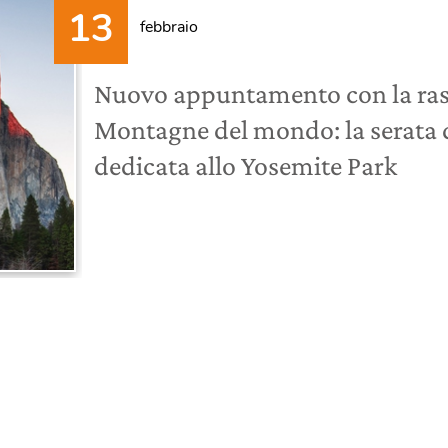
febbraio
Nuovo appuntamento con la ras
Montagne del mondo: la serata d
dedicata allo Yosemite Park