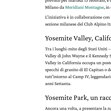
previsto per martedì 13 febbraio, 
Milano da
Meridiani Montagne
, in
L’iniziativa è in collaborazione co
sezione milanese del Club Alpino It
Yosemite Valley, Calif
Tra i luoghi-mito degli Stati Unit
Valley di John Wayne e il Kennedy 
Valley in California occupa un posto
specchi di granito di El Capitan o d
tutt’intorno al Camp IV, leggendar
anni Settanta.
Yosemite Park, un rac
Ancora una volta, a presentare la 