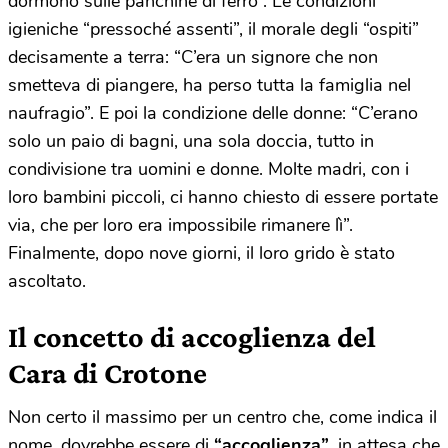
dormono sulle panchine di ferro”. Le condizioni
igieniche “pressoché assenti”, il morale degli “ospiti”
decisamente a terra: “C’era un signore che non
smetteva di piangere, ha perso tutta la famiglia nel
naufragio”. E poi la condizione delle donne: “C’erano
solo un paio di bagni, una sola doccia, tutto in
condivisione tra uomini e donne. Molte madri, con i
loro bambini piccoli, ci hanno chiesto di essere portate
via, che per loro era impossibile rimanere lì”.
Finalmente, dopo nove giorni, il loro grido è stato
ascoltato.
Il concetto di accoglienza del
Cara di Crotone
Non certo il massimo per un centro che, come indica il
nome, dovrebbe essere di
“accoglienza”
, in attesa che