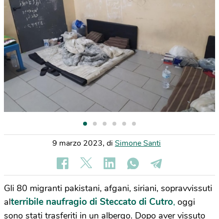
9 marzo 2023
,
di
Simone Santi
Gli 80 migranti pakistani, afgani, siriani, sopravvissuti
terribile naufragio di Steccato di Cutro
,
al
oggi
sono stati trasferiti in un albergo. Dopo aver vissuto