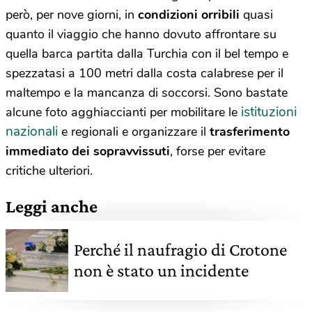
però, per nove giorni, in
condizioni orribili
quasi
quanto il viaggio che hanno dovuto affrontare su
quella barca partita dalla Turchia con il bel tempo e
spezzatasi a 100 metri dalla costa calabrese per il
maltempo e la mancanza di soccorsi. Sono bastate
istituzioni
alcune foto agghiaccianti per mobilitare le
nazionali
e regionali e organizzare il
trasferimento
immediato dei sopravvissuti
, forse per evitare
critiche ulteriori.
Leggi anche
Perché il naufragio di Crotone
non è stato un incidente