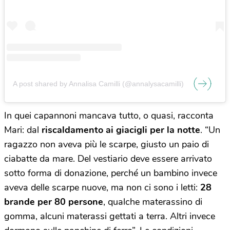
A post shared by Annalisa Camilli (@annalysacamilli)
In quei capannoni mancava tutto, o quasi, racconta
Mari: dal
riscaldamento ai giacigli per la notte
. “Un
ragazzo non aveva più le scarpe, giusto un paio di
ciabatte da mare. Del vestiario deve essere arrivato
sotto forma di donazione, perché un bambino invece
aveva delle scarpe nuove, ma non ci sono i letti:
28
brande per 80 persone
, qualche materassino di
gomma, alcuni materassi gettati a terra. Altri invece