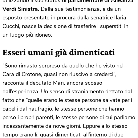
utilizzando il suo status di
parlamentare di Alleanza
Verdi Sinistra
. Dalla sua testimonianza, e da un
esposto presentato in procura dalla senatrice Ilaria
Cucchi, nasce la decisione di trasferire i superstiti in
un luogo più idoneo.
Esseri umani già dimenticati
“Sono rimasto sorpreso da quello che ho visto nel
Cara di Crotone, quasi non riuscivo a crederci”,
racconta il deputato Mari, ancora scosso
dall’esperienza. Un senso di straniamento dettato dal
fatto che “quelle erano le stesse persone salvate per i
capelli dal naufragio, le stesse persone che hanno
perso i propri parenti, le stesse persone di cui parliamo
incessantemente da nove giorni. Eppure allo stesso
tempo erano lì, quasi dimenticati all’interno di due