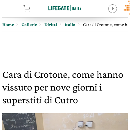
tore
Home
Gallerie
Diritti
Italia
Cara di Crotone, come han
Cara di Crotone, come hanno
vissuto per nove giorni i
superstiti di Cutro