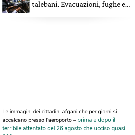
talebani. Evacuazioni, fughe e
paura per i civili - liveblog
Le immagini dei cittadini afgani che per giorni si
prima e dopo il
accalcano presso l’aeroporto –
terribile attentato del 26 agosto che ucciso quasi