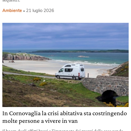
Ambiente
21 luglio 2026
In Cornovaglia la crisi abitativa sta costringendo
molte persone a vivere in van
Il boom degli affitti brevi e l’impennata dei prezzi delle case rende