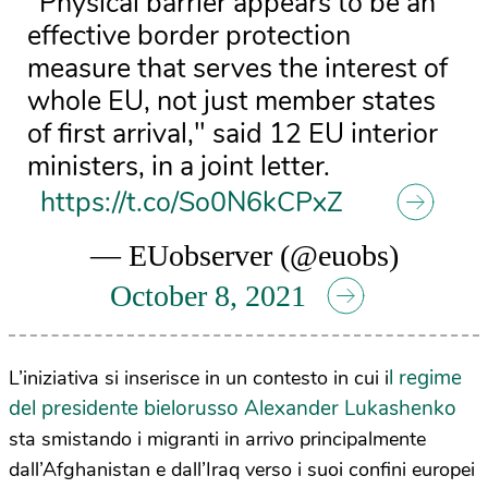
"Physical barrier appears to be an
effective border protection
measure that serves the interest of
whole EU, not just member states
of first arrival," said 12 EU interior
ministers, in a joint letter.
https://t.co/So0N6kCPxZ
— EUobserver (@euobs)
October 8, 2021
l regime
L’iniziativa si inserisce in un contesto in cui i
del presidente bielorusso Alexander Lukashenko
sta smistando i migranti in arrivo principalmente
dall’Afghanistan e dall’Iraq verso i suoi confini europei