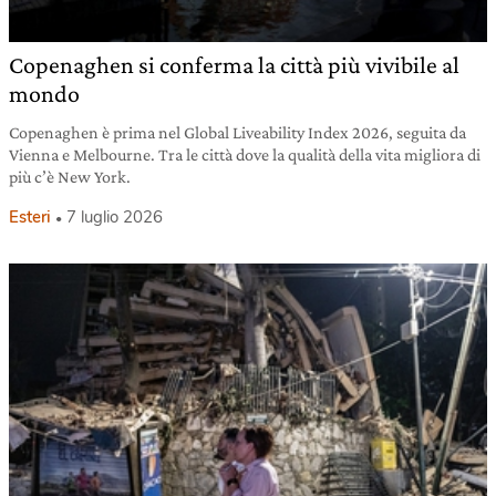
Copenaghen si conferma la città più vivibile al
mondo
Copenaghen è prima nel Global Liveability Index 2026, seguita da
Vienna e Melbourne. Tra le città dove la qualità della vita migliora di
più c’è New York.
Esteri
7 luglio 2026