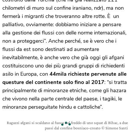
chilometri di muro sul confine iraniano, ndr), ma non
fermerà i migranti che troveranno altre rotte. È un
palliativo, ovviamente: dobbiamo iniziare a pensare
alla gestione dei flussi con delle norme internazionali,
non a proteggerci”. Anche perché, se è vero che i
flussi da est sono destinati ad aumentare
inevitabilmente, è anche vero che già oggi gli afgani
costituiscono uno dei più grandi gruppi di richiedenti
asilo in Europa, con
44mila richieste pervenute alle
questure del continente solo fino al 2017
: “si tratta
principalmente di minoranze etniche, come gli hazara
che vivono nella parte centrale del paese, i tagiki, le
minoranze perseguitate hindu e cattoliche”.
Ragazzi afgani si scaldano al fuoco nel freddo di uno squat di Bihac, a due
passi dal confine bosniaco-croato © Simone Santi