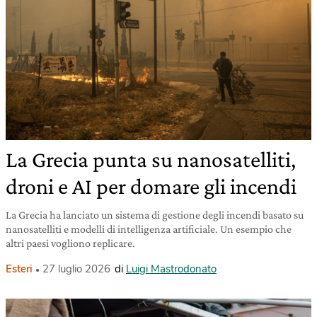
La Grecia punta su nanosatelliti,
droni e AI per domare gli incendi
La Grecia ha lanciato un sistema di gestione degli incendi basato su
nanosatelliti e modelli di intelligenza artificiale. Un esempio che
altri paesi vogliono replicare.
Esteri
27 luglio 2026
di
Luigi Mastrodonato