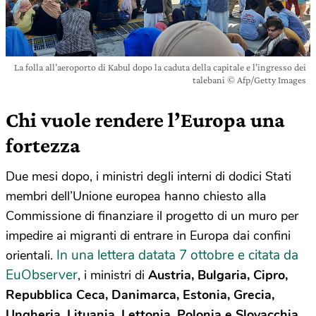
La folla all’aeroporto di Kabul dopo la caduta della capitale e l’ingresso dei
talebani © Afp/Getty Images
Chi vuole rendere l’Europa una
fortezza
Due mesi dopo, i ministri degli interni di dodici Stati
membri dell’Unione europea hanno chiesto alla
Commissione di finanziare il progetto di un muro per
impedire ai migranti di entrare in Europa dai confini
In una lettera datata 7 ottobre e citata da
orientali.
EuObserver
, i ministri di
Austria, Bulgaria, Cipro,
Repubblica Ceca, Danimarca, Estonia, Grecia,
Ungheria, Lituania, Lettonia, Polonia e Slovacchia