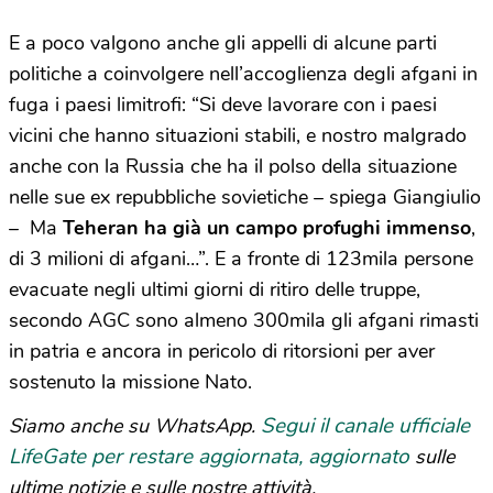
E a poco valgono anche gli appelli di alcune parti
politiche a coinvolgere nell’accoglienza degli afgani in
fuga i paesi limitrofi: “Si deve lavorare con i paesi
vicini che hanno situazioni stabili, e nostro malgrado
anche con la Russia che ha il polso della situazione
nelle sue ex repubbliche sovietiche – spiega Giangiulio
– Ma
Teheran ha già un campo profughi immenso
,
di 3 milioni di afgani…”. E a fronte di 123mila persone
evacuate negli ultimi giorni di ritiro delle truppe,
secondo AGC sono almeno 300mila gli afgani rimasti
in patria e ancora in pericolo di ritorsioni per aver
sostenuto la missione Nato.
Segui il canale ufficiale
Siamo anche su WhatsApp.
LifeGate per restare aggiornata, aggiornato
sulle
ultime notizie e sulle nostre attività.