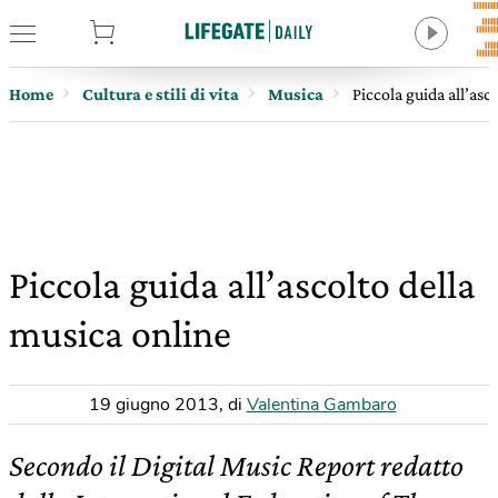
tore
Home
Cultura e stili di vita
Musica
Piccola guida all’asc
Piccola guida all’ascolto della
musica online
19 giugno 2013
,
di
Valentina Gambaro
Secondo il Digital Music Report redatto