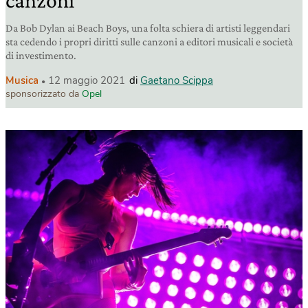
canzoni
Da Bob Dylan ai Beach Boys, una folta schiera di artisti leggendari
sta cedendo i propri diritti sulle canzoni a editori musicali e società
di investimento.
Musica
12 maggio 2021
di
Gaetano Scippa
sponsorizzato da
Opel