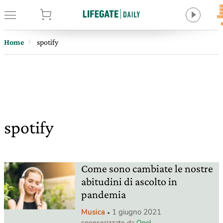
tore
Home
spotify
spotify
Come sono cambiate le nostre
abitudini di ascolto in
pandemia
Musica
1 giugno 2021
sponsorizzato da
Opel