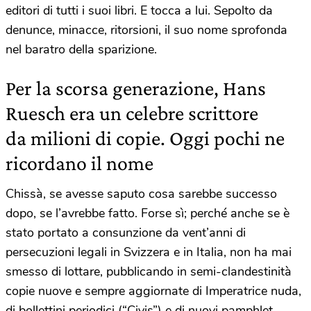
editori di tutti i suoi libri. E tocca a lui. Sepolto da
denunce, minacce, ritorsioni, il suo nome sprofonda
nel baratro della sparizione.
Per la scorsa generazione, Hans
Ruesch era un celebre scrittore
da milioni di copie. Oggi pochi ne
ricordano il nome
Chissà, se avesse saputo cosa sarebbe successo
dopo, se l’avrebbe fatto. Forse sì; perché anche se è
stato portato a consunzione da vent’anni di
persecuzioni legali in Svizzera e in Italia, non ha mai
smesso di lottare, pubblicando in semi-clandestinità
copie nuove e sempre aggiornate di Imperatrice nuda,
di bollettini periodici (“Civis”) e di nuovi pamphlet,