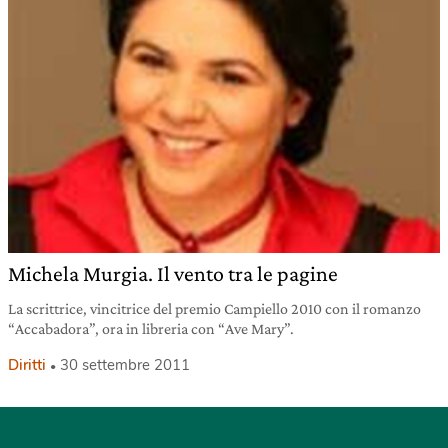
Michela Murgia. Il vento tra le pagine
La scrittrice, vincitrice del premio Campiello 2010 con il romanzo
“Accabadora”, ora in libreria con “Ave Mary”.
Diritti
30 settembre 2011