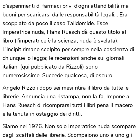
d’esperimenti di farmaci privi d’ogni attendibilità ma
buoni per scaricarsi dalle responsabilità legali… Era
scoppiato da poco il caso Talidomide. Esce
Imperatrice nuda, Hans Ruesch dà questo titolo al
libro (l’imperatrice è la scienza; nuda è svelata).
L’incipit rimane scolpito per sempre nella coscienza di
chiunque lo legga; le recensioni anche sui giornali
italiani (qui pubblicato da Rizzoli) sono
numerosissime. Succede qualcosa, di oscuro.
Angelo Rizzoli dopo sei mesi ritira il libro da tutte le
librerie. Annuncia una ristampa, non la fa. Impone a
Hans Ruesch di ricomprarsi tutti i libri pena il macero
e la tenuta in ostaggio dei diritti.
Siamo nel 1976. Non solo Imperatrice nuda scompare
dagli scaffali delle librerie. Scompaiono uno a uno gli