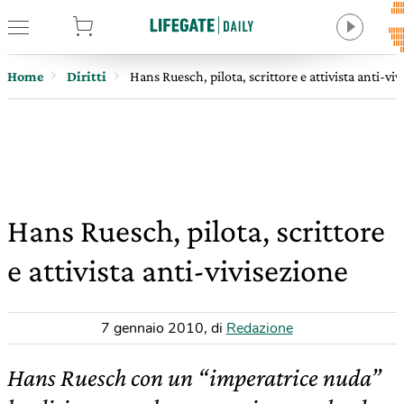
tore
Home
Diritti
Hans Ruesch, pilota, scrittore e attivista anti-vi
Hans Ruesch, pilota, scrittore
e attivista anti-vivisezione
7 gennaio 2010
,
di
Redazione
Hans Ruesch con un “imperatrice nuda”