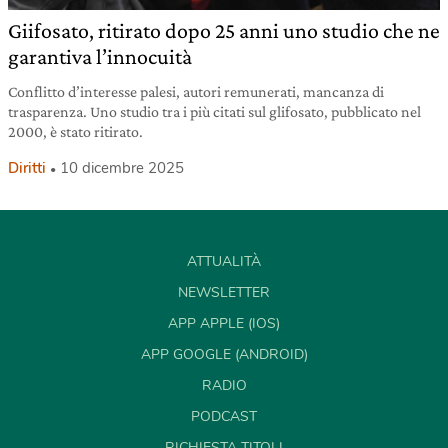
Giifosato, ritirato dopo 25 anni uno studio che ne
garantiva l’innocuità
Conflitto d’interesse palesi, autori remunerati, mancanza di
trasparenza. Uno studio tra i più citati sul glifosato, pubblicato nel
2000, è stato ritirato.
Diritti
10 dicembre 2025
ATTUALITÀ
NEWSLETTER
APP APPLE (IOS)
APP GOOGLE (ANDROID)
RADIO
PODCAST
RICHIESTA TITOLI