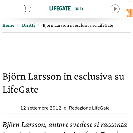
tore
Home
Diritti
Björn Larsson in esclusiva su LifeGate
Björn Larsson in esclusiva su
LifeGate
12 settembre 2012
,
di Redazione LifeGate
Björn Larsson, autore svedese si racconta