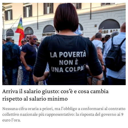
Arriva il salario giusto: cos’è e cosa cambia
rispetto al salario minimo
Nessuna cifra oraria a priori, ma l’obbligo a conformarsi al contratto
collettivo nazionale più rappresentativo: la risposta del governo ai 9
euro l’ora.