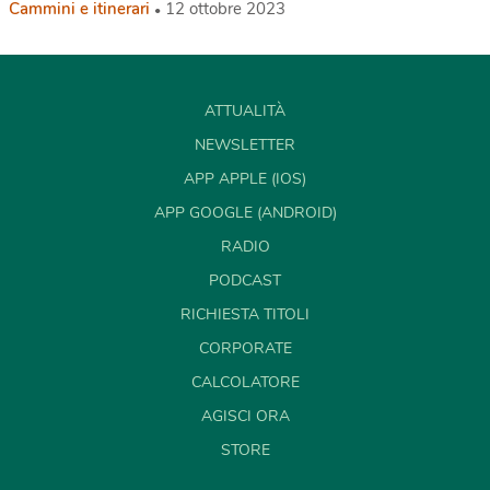
Cammini e itinerari
12 ottobre 2023
ATTUALITÀ
NEWSLETTER
APP APPLE (IOS)
APP GOOGLE (ANDROID)
RADIO
PODCAST
RICHIESTA TITOLI
CORPORATE
CALCOLATORE
AGISCI ORA
STORE