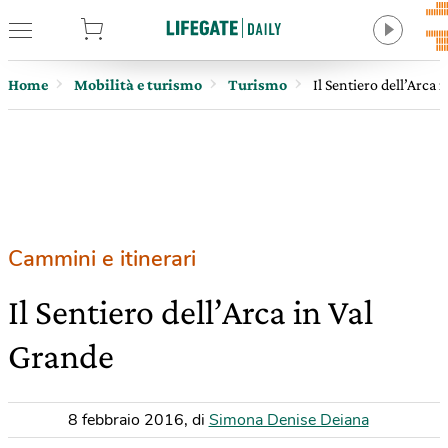
tore
Home
Mobilità e turismo
Turismo
Il Sentiero dell’Arca 
Cammini e itinerari
Il Sentiero dell’Arca in Val
Grande
8 febbraio 2016
,
di
Simona Denise Deiana