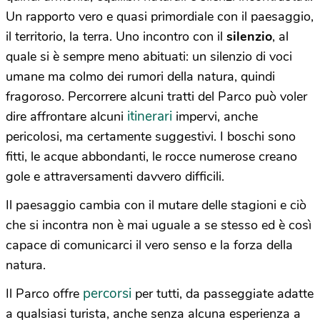
Un rapporto vero e quasi primordiale con il paesaggio,
il territorio, la terra. Uno incontro con il
silenzio
, al
quale si è sempre meno abituati: un silenzio di voci
umane ma colmo dei rumori della natura, quindi
fragoroso. Percorrere alcuni tratti del Parco può voler
itinerari
dire affrontare alcuni
impervi, anche
pericolosi, ma certamente suggestivi. I boschi sono
fitti, le acque abbondanti, le rocce numerose creano
gole e attraversamenti davvero difficili.
Il paesaggio cambia con il mutare delle stagioni e ciò
che si incontra non è mai uguale a se stesso ed è così
capace di comunicarci il vero senso e la forza della
natura.
percorsi
Il Parco offre
per tutti, da passeggiate adatte
a qualsiasi turista, anche senza alcuna esperienza a