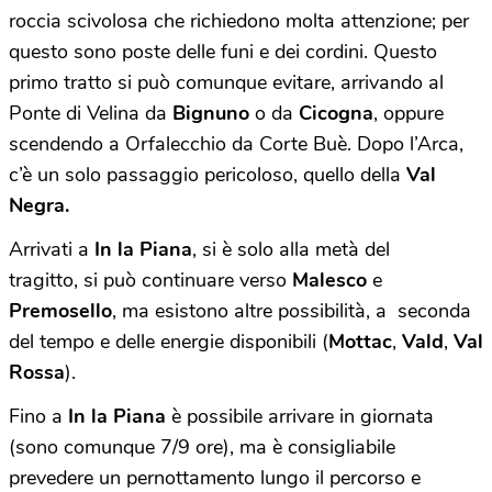
roccia scivolosa che richiedono molta attenzione; per
questo sono poste delle funi e dei cordini. Questo
primo tratto si può comunque evitare, arrivando al
Ponte di Velina da
Bignuno
o da
Cicogna
, oppure
scendendo a Orfalecchio da Corte Buè. Dopo l’Arca,
c’è un solo passaggio pericoloso, quello della
Val
Negra.
Arrivati a
In la Piana
, si è solo alla metà del
tragitto, si può continuare verso
Malesco
e
Premosello
, ma esistono altre possibilità, a seconda
del tempo e delle energie disponibili (
Mottac
,
Vald
,
Val
Rossa
).
Fino a
In la Piana
è possibile arrivare in giornata
(sono comunque 7/9 ore), ma è consigliabile
prevedere un pernottamento lungo il percorso e