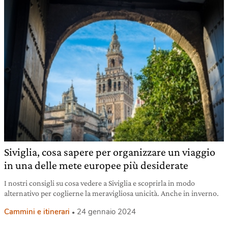
Siviglia, cosa sapere per organizzare un viaggio
in una delle mete europee più desiderate
I nostri consigli su cosa vedere a Siviglia e scoprirla in modo
alternativo per coglierne la meravigliosa unicità. Anche in inverno.
Cammini e itinerari
24 gennaio 2024