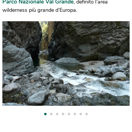
Parco Nazionale Val Grande
, definito l’area
wilderness più grande d’Europa.