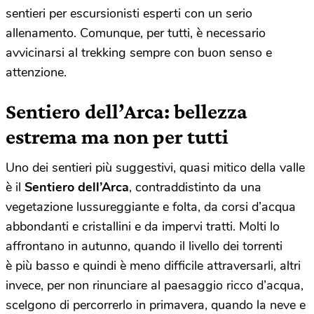
sentieri per escursionisti esperti con un serio
allenamento. Comunque, per tutti, è necessario
avvicinarsi al trekking sempre con buon senso e
attenzione.
Sentiero dell’Arca: bellezza
estrema ma non per tutti
Uno dei sentieri più suggestivi, quasi mitico della valle
è il
Sentiero dell’Arca
, contraddistinto da una
vegetazione lussureggiante e folta, da corsi d’acqua
abbondanti e cristallini e da impervi tratti. Molti lo
affrontano in autunno, quando il livello dei torrenti
è più basso e quindi è meno difficile attraversarli, altri
invece, per non rinunciare al paesaggio ricco d’acqua,
scelgono di percorrerlo in primavera, quando la neve e