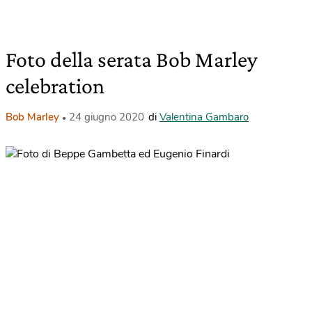
Foto della serata Bob Marley
celebration
Bob Marley
24 giugno 2020
di
Valentina Gambaro