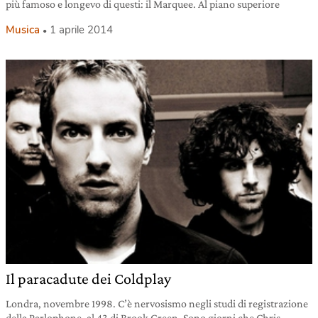
più famoso e longevo di questi: il Marquee. Al piano superiore
Musica
1 aprile 2014
Il paracadute dei Coldplay
Londra, novembre 1998. C’è nervosismo negli studi di registrazione
della Parlophone, al 43 di Brook Green. Sono giorni che Chris