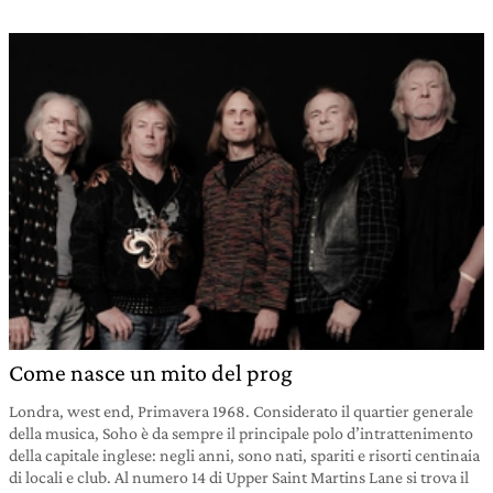
Come nasce un mito del prog
Londra, west end, Primavera 1968. Considerato il quartier generale
della musica, Soho è da sempre il principale polo d’intrattenimento
della capitale inglese: negli anni, sono nati, spariti e risorti centinaia
di locali e club. Al numero 14 di Upper Saint Martins Lane si trova il