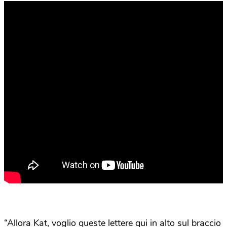
“Allora Kat, voglio queste lettere qui in alto sul braccio