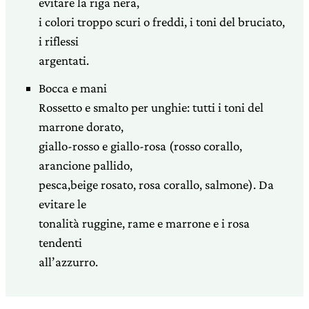
evitare la riga nera,
i colori troppo scuri o freddi, i toni del bruciato,
i riflessi
argentati.
Bocca e mani
Rossetto e smalto per unghie: tutti i toni del
marrone dorato,
giallo-rosso e giallo-rosa (rosso corallo,
arancione pallido,
pesca,beige rosato, rosa corallo, salmone). Da
evitare le
tonalità ruggine, rame e marrone e i rosa
tendenti
all’azzurro.