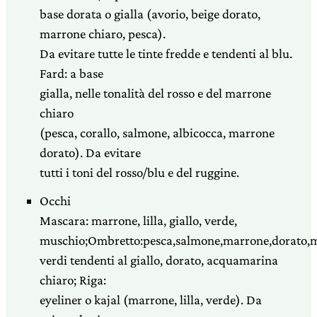
base dorata o gialla (avorio, beige dorato,
marrone chiaro, pesca).
Da evitare tutte le tinte fredde e tendenti al blu.
Fard: a base
gialla, nelle tonalità del rosso e del marrone
chiaro
(pesca, corallo, salmone, albicocca, marrone
dorato). Da evitare
tutti i toni del rosso/blu e del ruggine.
Occhi
Mascara: marrone, lilla, giallo, verde,
muschio;Ombretto:pesca,salmone,marrone,dorato,m
verdi tendenti al giallo, dorato, acquamarina
chiaro; Riga:
eyeliner o kajal (marrone, lilla, verde). Da