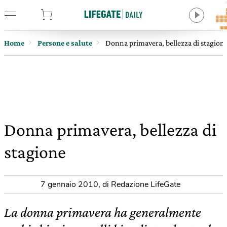
tore
Home
Persone e salute
Donna primavera, bellezza di stagion
Donna primavera, bellezza di
stagione
7 gennaio 2010
,
di Redazione LifeGate
La donna primavera ha generalmente