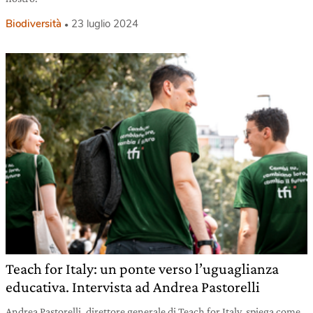
Biodiversità
23 luglio 2024
Teach for Italy: un ponte verso l’uguaglianza
educativa. Intervista ad Andrea Pastorelli
Andrea Pastorelli, direttore generale di Teach for Italy, spiega come