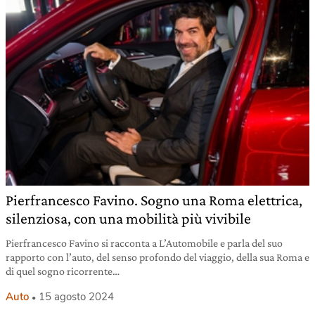
Pierfrancesco Favino. Sogno una Roma elettrica,
silenziosa, con una mobilità più vivibile
Pierfrancesco Favino si racconta a L’Automobile e parla del suo
rapporto con l’auto, del senso profondo del viaggio, della sua Roma e
di quel sogno ricorrente…
Auto
15 agosto 2024