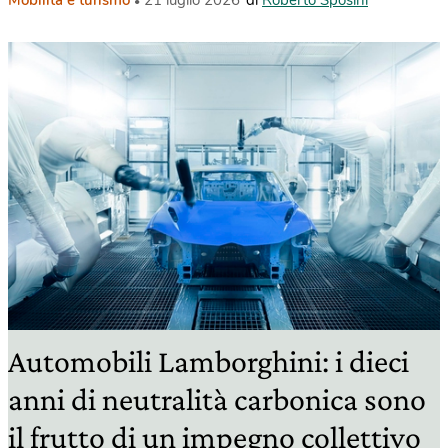
Mobilità e turismo
21 luglio 2026
di
Roberto Sposini
Automobili Lamborghini: i dieci
anni di neutralità carbonica sono
il frutto di un impegno collettivo