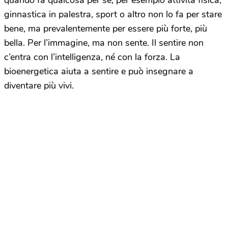
quando fa qualcosa per sé, per esempio attività fisica,
ginnastica in palestra, sport o altro non lo fa per stare
bene, ma prevalentemente per essere più forte, più
bella. Per l’immagine, ma non sente. Il sentire non
c’entra con l’intelligenza, né con la forza. La
bioenergetica aiuta a sentire e può insegnare a
diventare più vivi.