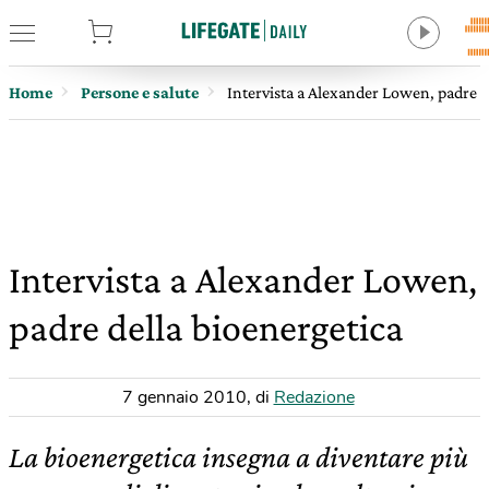
tore
Home
Persone e salute
Intervista a Alexander Lowen, padre d
Intervista a Alexander Lowen,
padre della bioenergetica
7 gennaio 2010
,
di
Redazione
La bioenergetica insegna a diventare più