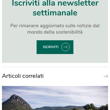
Iscriviti alla newsletter
settimanale
Per rimanere aggiornato sulle notizie dal
mondo della sostenibilità
ISCRIVITI
Articoli correlati