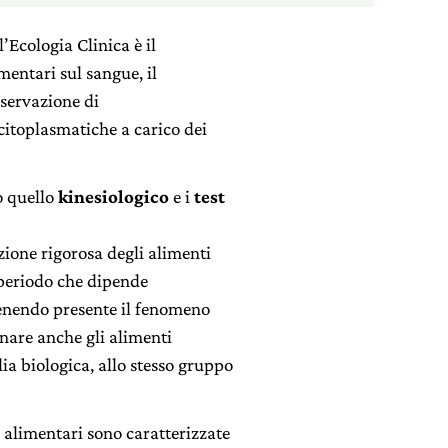
’Ecologia Clinica è il
mentari sul sangue, il
sservazione di
 citoplasmatiche a carico dei
o quello
kinesiologico
e i
test
zione rigorosa degli alimenti
n periodo che dipende
tenendo presente il fenomeno
inare anche gli alimenti
ia biologica, allo stesso gruppo
i alimentari sono caratterizzate