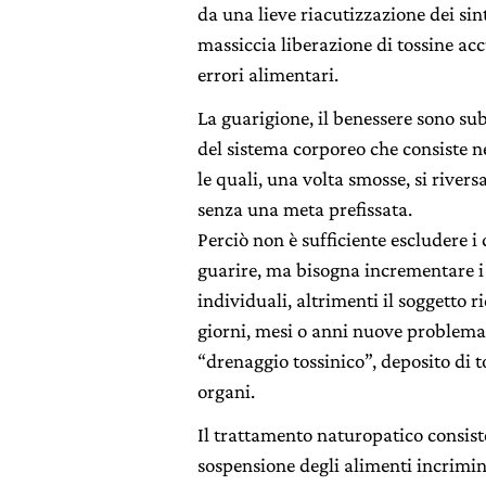
da una lieve riacutizzazione dei sin
massiccia liberazione di tossine ac
errori alimentari.
La guarigione, il benessere sono su
del sistema corporeo che consiste ne
le quali, una volta smosse, si rivers
senza una meta prefissata.
Perciò non è sufficiente escludere i 
guarire, ma bisogna incrementare i 
individuali, altrimenti il soggetto r
giorni, mesi o anni nuove problema
“drenaggio tossinico”, deposito di to
organi.
Il trattamento naturopatico consiste
sospensione degli alimenti incrimina