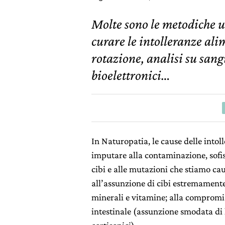
Molte sono le metodiche u
curare le intolleranze ali
rotazione, analisi su sang
bioelettronici…
In Naturopatia, le cause delle into
imputare alla contaminazione, sofi
cibi e alle mutazioni che stiamo ca
all’assunzione di cibi estremamente 
minerali e vitamine; alla compromis
intestinale (assunzione smodata di l