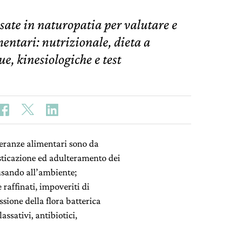
sate in naturopatia per valutare e
mentari: nutrizionale, dieta a
ue, kinesiologiche e test
lleranze alimentari sono da
sticazione ed adulteramento dei
usando all’ambiente;
raffinati, impoveriti di
sione della flora batterica
assativi, antibiotici,