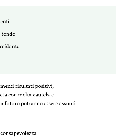
enti
i fondo
ssidante
menti risultati positivi,
ieta con molta cautela e
n futuro potranno essere assunti
a consapevolezza