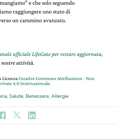
e mangiamo” e che solo seguendo
siamo raggiungere uno stato di
e verso un cammino avanzato.
canale ufficiale LifeGate per restare aggiornata,
 nostre attività.
on Licenza
Creative Commons Attribuzione - Non
rivate 4.0 Internazionale
.
eria
,
Salute
,
Benessere
,
Allergie