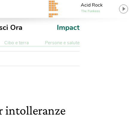
Acid Rock
The Funkees
sci Ora
Impact
Cibo e terra
Persone e salute
 intolleranze