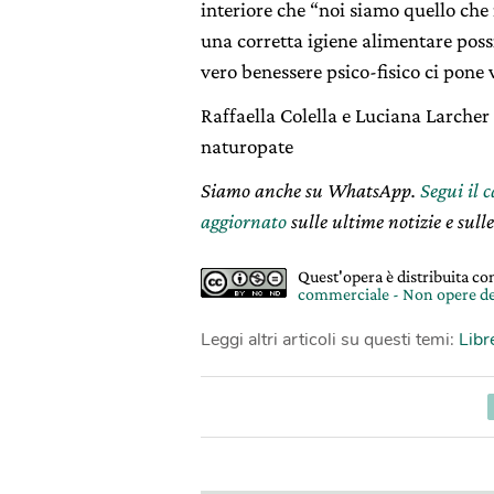
interiore che “noi siamo quello ch
una corretta igiene alimentare pos
vero benessere psico-fisico ci pon
Raffaella Colella e Luciana Larcher
naturopate
Siamo anche su WhatsApp.
Segui il 
aggiornato
sulle ultime notizie e sulle
Quest'opera è distribuita c
commerciale - Non opere de
Leggi altri articoli su questi temi:
Libr