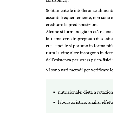
cortisonici).
Solitamente le intolleranze aliment
assunti frequentemente, non sono e
ereditare la predisposizione.
Alcune si formano già in età neonat
latte materno impregnato di tossin
etc., e poi le si portano in forma 
tutta la vita; altre insorgono in d
dell’esistenza per stress psico-fisici
Vi sono vari metodi per verificare l
nutrizionale: dieta a rotazio
laboratoristico: analisi effet