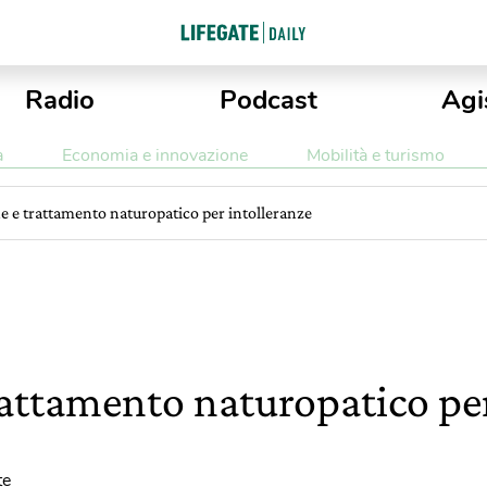
Radio
Podcast
Agi
a
Economia e innovazione
Mobilità e turismo
e e trattamento naturopatico per intolleranze
rattamento naturopatico per
te