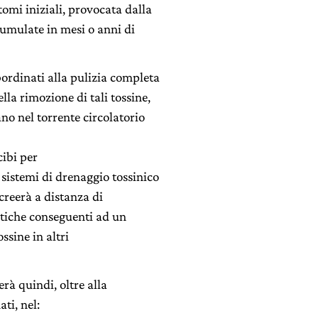
tomi iniziali, provocata dalla
cumulate in mesi o anni di
bordinati alla pulizia completa
lla rimozione di tali tossine,
ano nel torrente circolatorio
cibi per
sistemi di drenaggio tossinico
icreerà a distanza di
tiche conseguenti ad un
ssine in altri
rà quindi, oltre alla
ti, nel: