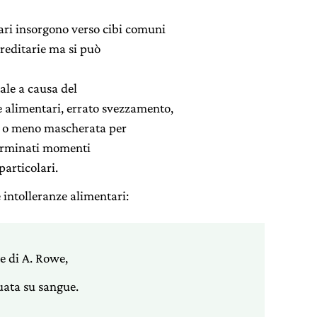
ari insorgono verso cibi comuni
reditarie ma si può
ale a causa del
e alimentari, errato svezzamento,
più o meno mascherata per
eterminati momenti
 particolari.
e intolleranze alimentari:
ne di A. Rowe,
tuata su sangue.