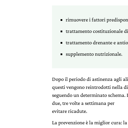
rimuovere i fattori predispon
trattamento costituzionale d
trattamento drenante e antio
supplemento nutrizionale.
Dopo il periodo di astinenza agli ali
questi vengono reintrodotti nella d
seguendo un determinato schema. I
due, tre volte a settimana per
evitare ricadute.
La prevenzione è la miglior cura: l