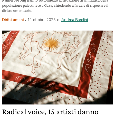
Numerose ong hanno sottolineato la situazione drammatica della
popolazione palestinese a Gaza, chiedendo a Israele di rispettare il
diritto umanitario.
Diritti umani
11 ottobre 2023
di
Andrea Barolini
Radical voice, 15 artisti danno