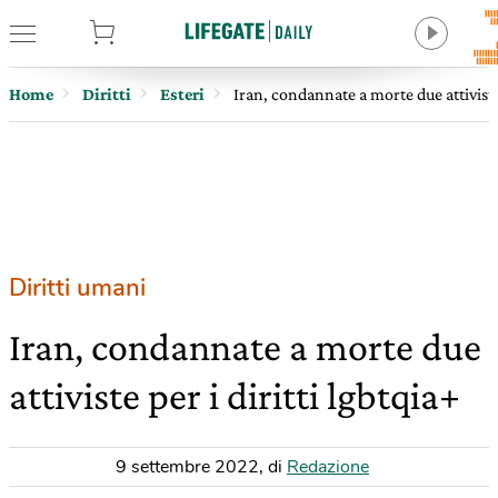
tore
Home
Diritti
Esteri
Iran, condannate a morte due attiviste 
Diritti umani
Iran, condannate a morte due
attiviste per i diritti lgbtqia+
9 settembre 2022
,
di
Redazione