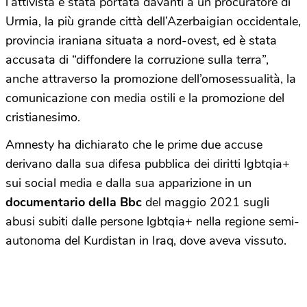
l’attivista è stata portata davanti a un procuratore di
Urmia, la più grande città dell’Azerbaigian occidentale,
provincia iraniana situata a nord-ovest, ed è stata
accusata di “diffondere la corruzione sulla terra”,
anche attraverso la promozione dell’omosessualità, la
comunicazione con media ostili e la promozione del
cristianesimo.
Amnesty ha dichiarato che le prime due accuse
derivano dalla sua difesa pubblica dei diritti lgbtqia+
sui social media e dalla sua apparizione in un
documentario della Bbc
del maggio 2021 sugli
abusi subiti dalle persone lgbtqia+ nella regione semi-
autonoma del Kurdistan in Iraq, dove aveva vissuto.