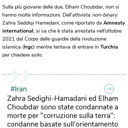
Sulla più giovane delle due, Elham Choubdar, non si
hanno molte informazioni. Dell’attivista
non-binary
Zahra Seddiqi Hamedani, come riportato da
Amnesty
international
, si sa che è stata arrestata nell’ottobre
2021 dal Corpo delle guardie della rivoluzione
islamica (
Irgc
) mentre tentava di entrare in
Turchia
per chiedere asilo.
#Iran
Zahra Sedighi-Hamadani ed Elham
Choubdar sono state condannate a
morte per "corruzione sulla terra":
condanne basate sull'orientamento