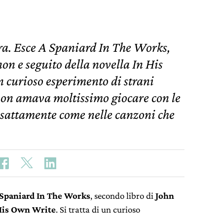
ra. Esce A Spaniard In The Works,
on e seguito della novella In His
n curioso esperimento di strani
on amava moltissimo giocare con le
 esattamente come nelle canzoni che
 Spaniard In The Works
, secondo libro di
John
His Own Write
. Si tratta di un curioso