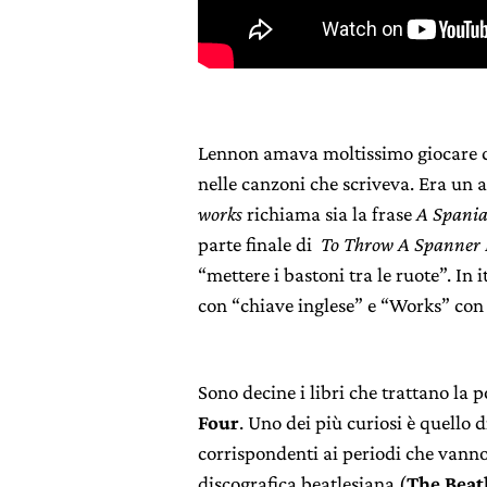
Lennon amava moltissimo giocare co
nelle canzoni che scriveva. Era un 
works
richiama sia la frase
A Spania
parte finale di
To Throw A Spanner 
“mettere i bastoni tra le ruote”. In i
con “chiave inglese” e “Works” con
Sono decine i libri che trattano la 
Four
. Uno dei più curiosi è quello 
corrispondenti ai periodi che vanno d
discografica beatlesiana (
The Beat