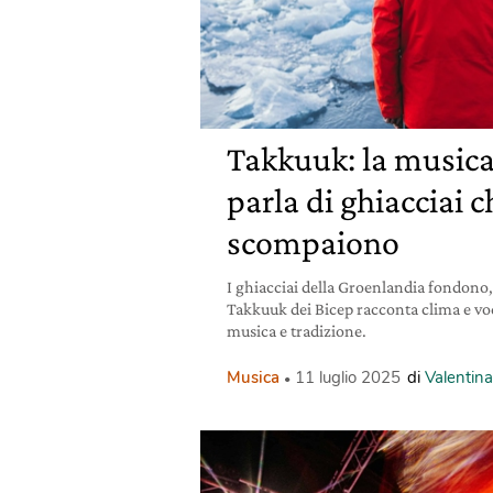
Takkuuk: la musica
parla di ghiacciai c
scompaiono
I ghiacciai della Groenlandia fondono
Takkuuk dei Bicep racconta clima e voc
musica e tradizione.
Musica
11 luglio 2025
di
Valentin