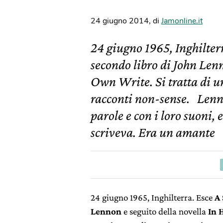
24 giugno 2014
,
di
Jamonline.it
24 giugno 1965, Inghilter
secondo libro di John Lenn
Own Write. Si tratta di u
racconti non-sense. Lenn
parole e con i loro suoni,
scriveva. Era un amante
24 giugno 1965, Inghilterra. Esce
A
Lennon
e seguito della novella
In 