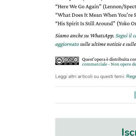
“Here We Go Again” (Lennon/Spect
“What Does It Mean When You’re Su
“His Spirit Is Still Around” (Yoko 
Siamo anche su WhatsApp.
Segui il 
aggiornato
sulle ultime notizie e sulle
Quest'opera è distribuita c
commerciale - Non opere de
Leggi altri articoli su questi temi:
Reg
Isc