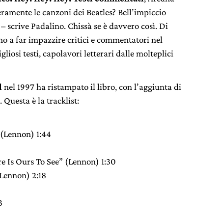
eramente le canzoni dei Beatles? Bell’impiccio
– scrive Padalino. Chissà se è davvero così. Di
mo a far impazzire critici e commentatori nel
gliosi testi, capolavori letterari dalle molteplici
l
nel 1997 ha ristampato il libro, con l’aggiunta di
 Questa è la tracklist:
 (Lennon) 1:44
e Is Ours To See” (Lennon) 1:30
Lennon) 2:18
3