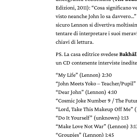
Edizioni, 2011): “Cosa significano v
visto neanche John lo sa davvero…” 
sicuro Lennon si divertiva moltissi
tentare di interpretare i suoi meravi
chiavi di lettura.
PS. La casa editrice svedese
Bakhål
un CD contenente interviste inedite.
“My Life” (Lennon) 2:30
“John Meets Yoko – Teacher/Pupil”
“Dear John” (Lennon) 4:10
“Cosmic Joke Number 9 / The Futur
“Lord, Take This Makeup Off Me” (
“Do It Yourself” (unknown) 1:13
“Make Love Not War” (Lennon) 3:1
“Groupies” (Lennon) 1:45