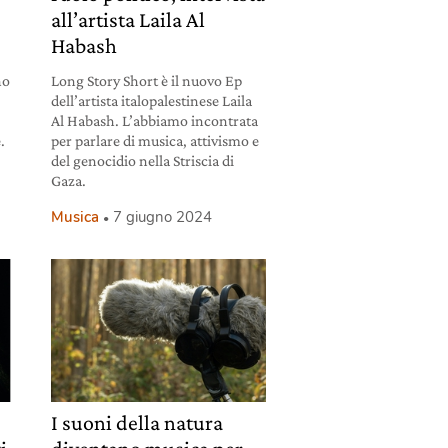
all’artista Laila Al
Habash
no
Long Story Short è il nuovo Ep
dell’artista italopalestinese Laila
Al Habash. L’abbiamo incontrata
.
per parlare di musica, attivismo e
del genocidio nella Striscia di
Gaza.
Musica
7 giugno 2024
I suoni della natura