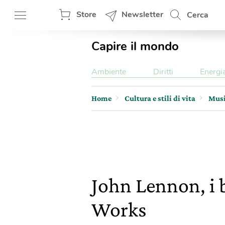
Store
Newsletter
Cerca
Capire il mondo
Ambiente
Diritti
Energi
Home
Cultura e stili di vita
Mus
John Lennon, i b
Works