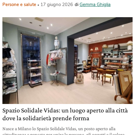
Persone e salute
17 giugno 2026
di
Gemma Ghiglia
Spazio Solidale Vidas: un luogo aperto alla città
dove la solidarietà prende forma
Nasce a Milano lo Spazio Solidale Vidas, un posto aperto alla
cittadinanza e pensato per unire le persone, gli oggetti e il valore