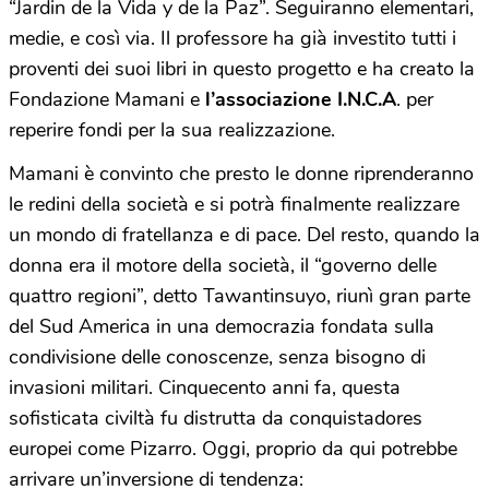
“Jardin de la Vida y de la Paz”. Seguiranno elementari,
medie, e così via. Il professore ha già investito tutti i
proventi dei suoi libri in questo progetto e ha creato la
Fondazione Mamani e
l’associazione I.N.C.A
. per
reperire fondi per la sua realizzazione.
Mamani è convinto che presto le donne riprenderanno
le redini della società e si potrà finalmente realizzare
un mondo di fratellanza e di pace. Del resto, quando la
donna era il motore della società, il “governo delle
quattro regioni”, detto Tawantinsuyo, riunì gran parte
del Sud America in una democrazia fondata sulla
condivisione delle conoscenze, senza bisogno di
invasioni militari. Cinquecento anni fa, questa
sofisticata civiltà fu distrutta da conquistadores
europei come Pizarro. Oggi, proprio da qui potrebbe
arrivare un’inversione di tendenza: