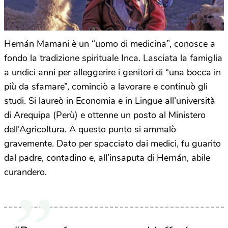
Hernán Mamani è un “uomo di medicina”, conosce a
fondo la tradizione spirituale Inca. Lasciata la famiglia
a undici anni per alleggerire i genitori di “una bocca in
più da sfamare”, cominciò a lavorare e continuò gli
studi. Si laureò in Economia e in Lingue all’università
di Arequipa (Perù) e ottenne un posto al Ministero
dell’Agricoltura. A questo punto si ammalò
gravemente. Dato per spacciato dai medici, fu guarito
dal padre, contadino e, all’insaputa di Hernán, abile
curandero.