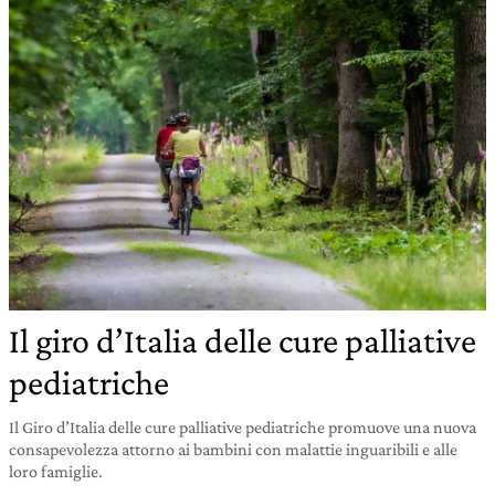
Il giro d’Italia delle cure palliative
pediatriche
Il Giro d’Italia delle cure palliative pediatriche promuove una nuova
consapevolezza attorno ai bambini con malattie inguaribili e alle
loro famiglie.