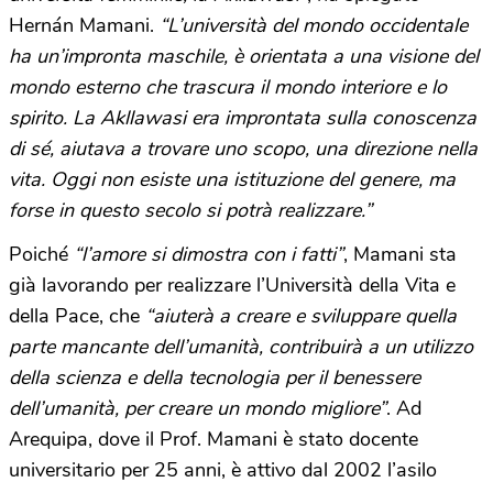
Hernán Mamani.
“L’università del mondo occidentale
ha un’impronta maschile, è orientata a una visione del
mondo esterno che trascura il mondo interiore e lo
spirito. La Akllawasi era improntata sulla conoscenza
di sé, aiutava a trovare uno scopo, una direzione nella
vita. Oggi non esiste una istituzione del genere, ma
forse in questo secolo si potrà realizzare.”
Poiché
“l’amore si dimostra con i fatti”
, Mamani sta
già lavorando per realizzare l’Università della Vita e
della Pace, che
“aiuterà a creare e sviluppare quella
parte mancante dell’umanità, contribuirà a un utilizzo
della scienza e della tecnologia per il benessere
dell’umanità, per creare un mondo migliore”
. Ad
Arequipa, dove il Prof. Mamani è stato docente
universitario per 25 anni, è attivo dal 2002 l’asilo