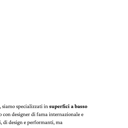
, siamo specializzati in
superfici a
basso
o con designer di fama internazionale e
i, di design e performanti, ma