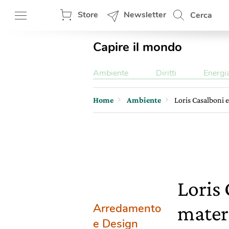
Store
Newsletter
Cerca
Capire il mondo
Ambiente
Diritti
Energi
Home
Ambiente
Loris Casalboni e
Loris 
Arredamento
materi
e Design