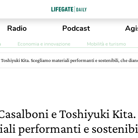
Radio
Podcast
Agi
a
Economia e innovazione
Mobilità e turismo
 Toshiyuki Kita. Scegliamo materiali performanti e sostenibili, che dia
Casalboni e Toshiyuki Kita
ali performanti e sostenibi