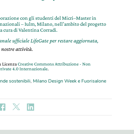
laborazione con gli studenti del Micri–Master in
nazionali – Iulm, Milano, nell’ambito del progetto
 cura di Valentina Corradi.
canale ufficiale LifeGate per restare aggiornata,
 nostre attività.
on Licenza
Creative Commons Attribuzione - Non
rivate 4.0 Internazionale
.
nde sostenibili
,
Milano Design Week e Fuorisalone