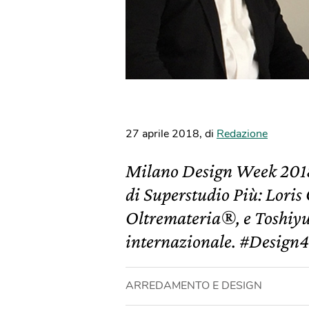
27 aprile 2018
,
di
Redazione
Milano Design Week 2018, 
di Superstudio Più: Loris
Oltremateria®, e Toshiyu
internazionale. #Design
ARREDAMENTO E DESIGN