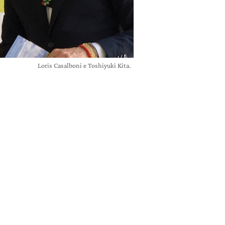
Loris Casalboni e Toshiyuki Kita.