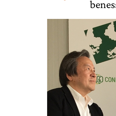
benes