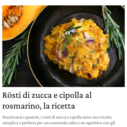
Rösti di zucca e cipolla al
rosmarino, la ricetta
Stuzzicanti e gustosi, i rösti di zucca e cipolla sono una ricetta
semplice e perfetta per una merenda salta o un aperitivo con gli