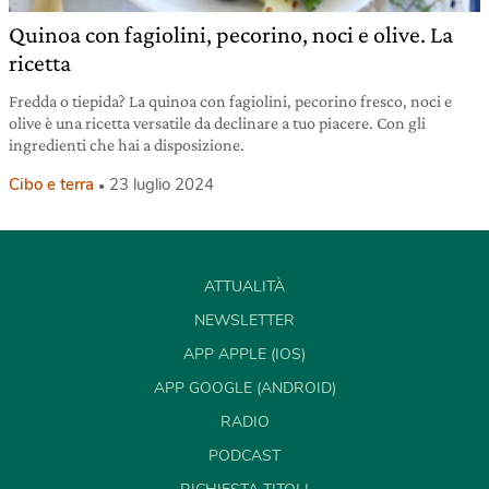
Quinoa con fagiolini, pecorino, noci e olive. La
ricetta
Fredda o tiepida? La quinoa con fagiolini, pecorino fresco, noci e
olive è una ricetta versatile da declinare a tuo piacere. Con gli
ingredienti che hai a disposizione.
Cibo e terra
23 luglio 2024
ATTUALITÀ
NEWSLETTER
APP APPLE (IOS)
APP GOOGLE (ANDROID)
RADIO
PODCAST