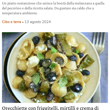
Un piatto sostanzioso che unisce la bontà della melanzana a quella
del pecorino e della ricotta salata. Da gustare sia caldo che a
temperatura ambiente.
Cibo e terra
13 agosto 2024
Orecchiette con friggitelli, mirtilli e crema di