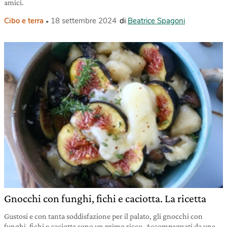
amici.
Cibo e terra
18 settembre 2024
di
Beatrice Spagoni
Gnocchi con funghi, fichi e caciotta. La ricetta
Gustosi e con tanta soddisfazione per il palato, gli gnocchi con
funghi, fichi e caciotta sono un primo ricco. Accompagnati da una