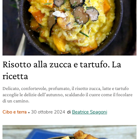
Risotto alla zucca e tartufo. La
ricetta
Delicato, confortevole, profumato, il risotto zucca, latte e tartufo
accoglie le delizie dell’autunno, scaldando il cuore come il focolare
di un camino.
Cibo e terra
30 ottobre 2024
di
Beatrice Spagoni