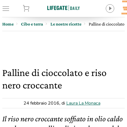
tore
Home
Cibo e terra
Le nostre ricette
Palline di cioccolato 
Palline di cioccolato e riso
nero croccante
24 febbraio 2016
,
di
Laura La Monaca
Il riso nero croccante soffiato in olio caldo