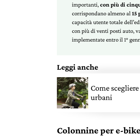
importanti,
con più di cinq
corrispondano almeno al
15 
capacità utente totale dell’edi
con più di venti posti auto, 
implementate entro il 1° gen
Leggi anche
Come scegliere 
urbani
Colonnine per e-bike 