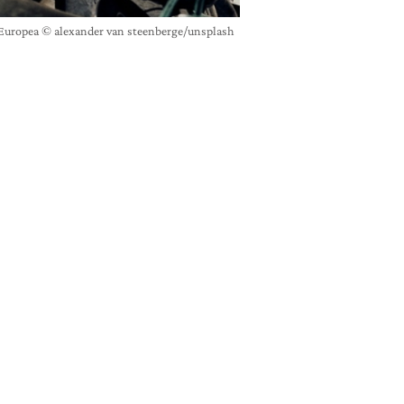
iva Europea © alexander van steenberge/unsplash