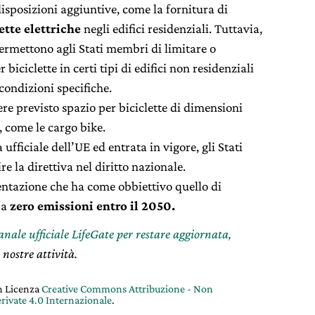
isposizioni aggiuntive, come la fornitura di
ette elettriche
negli edifici residenziali. Tuttavia,
ermettono agli Stati membri di limitare o
iciclette in certi tipi di edifici non residenziali
n condizioni specifiche.
re previsto spazio per biciclette di dimensioni
, come le cargo bike.
fficiale dell’UE ed entrata in vigore, gli Stati
 la direttiva nel diritto nazionale.
ntazione che ha come obbiettivo quello di
 a
zero emissioni
entro il 2050.
canale ufficiale LifeGate per restare aggiornata,
 nostre attività.
on Licenza
Creative Commons Attribuzione - Non
rivate 4.0 Internazionale
.