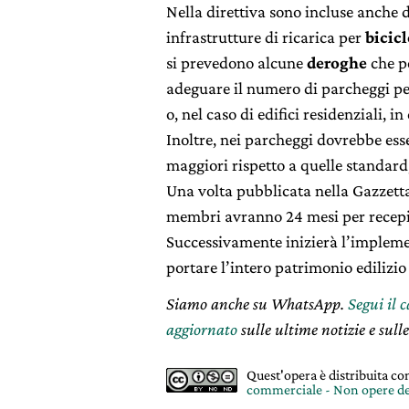
Nella direttiva sono incluse anche d
infrastrutture di ricarica per
bicicl
si prevedono alcune
deroghe
che p
adeguare il numero di parcheggi per b
o, nel caso di edifici residenziali, i
Inoltre, nei parcheggi dovrebbe esse
maggiori rispetto a quelle standard
Una volta pubblicata nella Gazzetta u
membri avranno 24 mesi per recepire
Successivamente inizierà l’impleme
portare l’intero patrimonio edilizio
Siamo anche su WhatsApp.
Segui il 
aggiornato
sulle ultime notizie e sulle
Quest'opera è distribuita c
commerciale - Non opere de