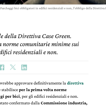
Parcheggi bici obbligatori in edifici residenziali e non, l'obbligo della Dirett
le della Direttiva Case Green.
lta norme comunitarie minime sui
difici residenziali e non.
vrebbe approvare definitivamente la
direttiva
e stabilisce
per la prima volta norme
i per bici
, per gli edifici residenziali e non.
è stato confermato dalla
Commissione industria,