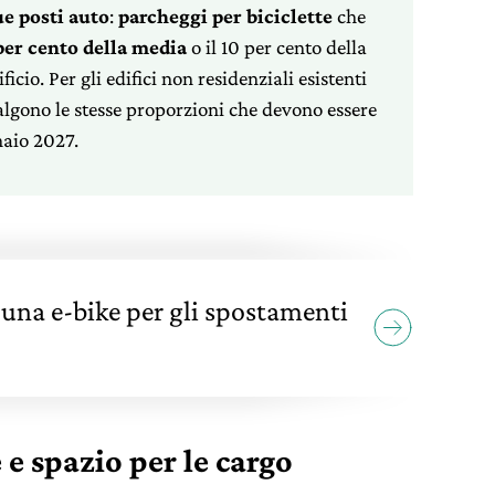
ue posti auto
:
parcheggi per biciclette
che
per cento della media
o il 10 per cento della
ficio. Per gli edifici non residenziali esistenti
valgono le stesse proporzioni che devono essere
naio 2027.
una e-bike per gli spostamenti
e spazio per le cargo