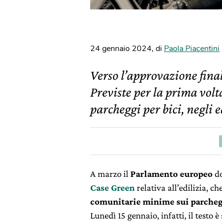
24 gennaio 2024
,
di
Paola Piacentini
Verso l’approvazione fina
Previste per la prima vo
parcheggi per bici, negli e
A marzo il
Parlamento europeo
do
Case Green
relativa all’edilizia, ch
comunitarie minime sui parchegg
Lunedì 15 gennaio, infatti, il testo 