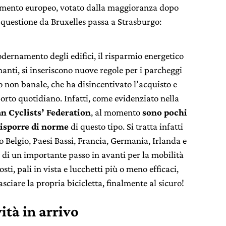
amento europeo, votato dalla maggioranza dopo
a questione da Bruxelles passa a Strasburgo:
dernamento degli edifici, il risparmio energetico
nanti, si inseriscono nuove regole per i parcheggi
o non banale, che ha disincentivato l’acquisto e
porto quotidiano. Infatti, come evidenziato nella
n Cyclists’ Federation
, al momento
sono pochi
disporre di norme
di questo tipo. Si tratta infatti
o Belgio, Paesi Bassi, Francia, Germania, Irlanda e
di un importante passo in avanti per la mobilità
sti, pali in vista e lucchetti più o meno efficaci,
sciare la propria bicicletta, finalmente al sicuro!
ità in arrivo