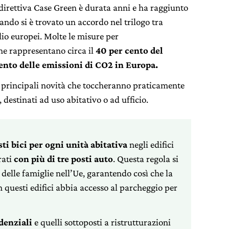
 direttiva Case Green è durata anni e ha raggiunto
do si è trovato un accordo nel trilogo tra
o europei. Molte le misure per
che rappresentano circa il
40 per cento del
ento delle emissioni di CO2 in Europa.
e principali novità che toccheranno praticamente
i, destinati ad uso abitativo o ad ufficio.
sti
bici
per ogni unità abitativa
negli edifici
rati
con più di tre posti auto
. Questa regola si
elle famiglie nell’Ue, garantendo così che la
n questi edifici abbia accesso al parcheggio per
denziali
e quelli sottoposti a ristrutturazioni