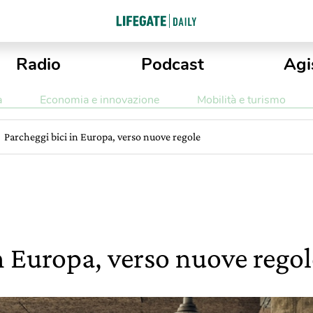
Radio
Podcast
Agi
a
Economia e innovazione
Mobilità e turismo
Parcheggi bici in Europa, verso nuove regole
n Europa, verso nuove regol