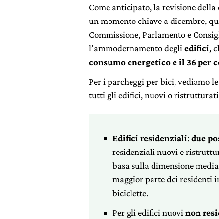
Come anticipato, la revisione della
un momento chiave a dicembre, quan
Commissione, Parlamento e Consigli
l’ammodernamento degli
edifici
, 
consumo energetico e il 36 per c
Per i parcheggi per bici, vediamo l
tutti gli edifici, nuovi o ristrutturat
Edifici residenziali
:
due po
residenziali nuovi e ristruttu
basa sulla dimensione media d
maggior parte dei residenti i
biciclette.
Per gli edifici nuovi
non resi