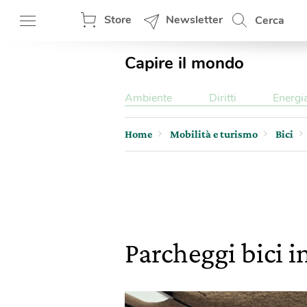
Store
Newsletter
Cerca
Capire il mondo
Ambiente
Diritti
Energi
Home
Mobilità e turismo
Bici
Parcheggi bici i