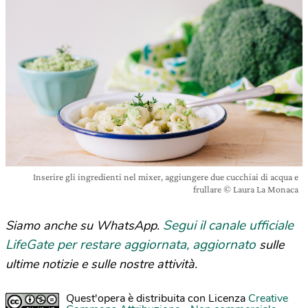
Inserire gli ingredienti nel mixer, aggiungere due cucchiai di acqua e
frullare © Laura La Monaca
Segui il canale ufficiale
Siamo anche su WhatsApp.
LifeGate per restare aggiornata, aggiornato
sulle
ultime notizie e sulle nostre attività.
Quest'opera è distribuita con Licenza
Creative