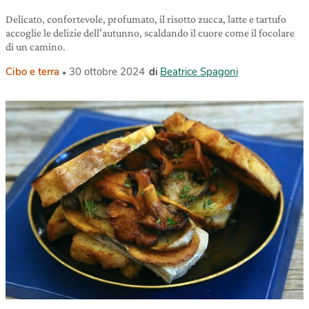
Delicato, confortevole, profumato, il risotto zucca, latte e tartufo
accoglie le delizie dell’autunno, scaldando il cuore come il focolare
di un camino.
Cibo e terra
30 ottobre 2024
di
Beatrice Spagoni