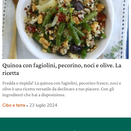
Quinoa con fagiolini, pecorino, noci e olive. La
ricetta
Fredda o tiepida? La quinoa con fagiolini, pecorino fresco, noci e
olive è una ricetta versatile da declinare a tuo piacere. Con gli
ingredienti che hai a disposizione.
Cibo e terra
23 luglio 2024