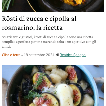
Rösti di zucca e cipolla al
rosmarino, la ricetta
Stuzzicanti e gustosi, i rösti di zucca e cipolla sono una ricetta
semplice e perfetta per una merenda salta o un aperitivo con gli
amici.
Cibo e terra
18 settembre 2024
di
Beatrice Spagoni