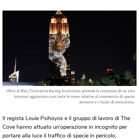
Oltre al film, l’iniziativa Racing Extinction prevede la creazione di un sito
internet aggiornato con tutte le news relative al commercio di specie
protette e i rischi di estinzione.
Il regista Louie Psihoyos e il gruppo di lavoro di The
Cove hanno attuato un’operazione in incognito per
portare alla luce il traffico di specie in pericolo,