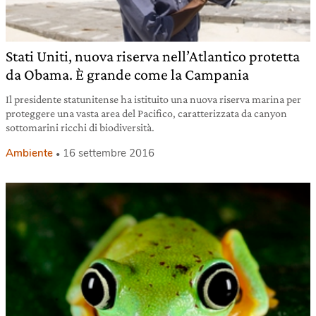
Stati Uniti, nuova riserva nell’Atlantico protetta
da Obama. È grande come la Campania
Il presidente statunitense ha istituito una nuova riserva marina per
proteggere una vasta area del Pacifico, caratterizzata da canyon
sottomarini ricchi di biodiversità.
Ambiente
16 settembre 2016