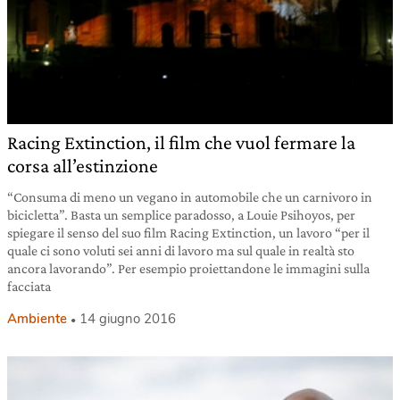
Racing Extinction, il film che vuol fermare la
corsa all’estinzione
“Consuma di meno un vegano in automobile che un carnivoro in
bicicletta”. Basta un semplice paradosso, a Louie Psihoyos, per
spiegare il senso del suo film Racing Extinction, un lavoro “per il
quale ci sono voluti sei anni di lavoro ma sul quale in realtà sto
ancora lavorando”. Per esempio proiettandone le immagini sulla
facciata
Ambiente
14 giugno 2016