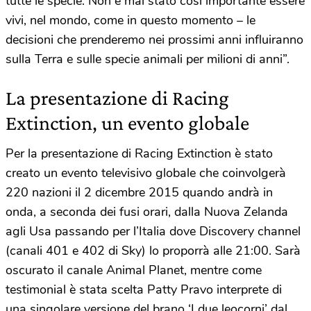
tutte le specie. Non è mai stato così importante essere
vivi, nel mondo, come in questo momento – le
decisioni che prenderemo nei prossimi anni influiranno
sulla Terra e sulle specie animali per milioni di anni”.
La presentazione di Racing
Extinction, un evento globale
Per la presentazione di Racing Extinction è stato
creato un evento televisivo globale che coinvolgerà
220 nazioni il 2 dicembre 2015 quando andrà in
onda, a seconda dei fusi orari, dalla Nuova Zelanda
agli Usa passando per l’Italia dove Discovery channel
(canali 401 e 402 di Sky) lo proporrà alle 21:00. Sarà
oscurato il canale Animal Planet, mentre come
testimonial è stata scelta Patty Pravo interprete di
una singolare versione del brano ‘I due leocorni’ dal