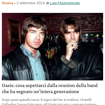
Musica
3 settembre 2024
di
Luigi Mastrodonato
Oasis: cosa aspettarci dalla reunion della band
che ha segnato un’intera generazione
Dopo quasi quindici anni, il sogno dei fan si realizza: i fratelli
Gallagher hanno fatto pace, gli Oasis tornano a suonare insieme.