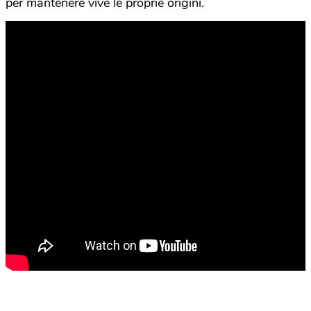
per mantenere vive le proprie origini.