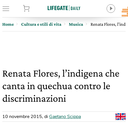
tore
Home
Cultura e stili di vita
Musica
Renata Flores, l’ind
Renata Flores, l’indigena che
canta in quechua contro le
discriminazioni
10 novembre 2015
,
di
Gaetano Scippa