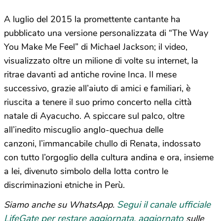
A luglio del 2015 la promettente cantante ha
pubblicato una versione personalizzata di “The Way
You Make Me Feel” di Michael Jackson; il video,
visualizzato oltre un milione di volte su internet, la
ritrae davanti ad antiche rovine Inca. Il mese
successivo, grazie all’aiuto di amici e familiari, è
riuscita a tenere il suo primo concerto nella città
natale di Ayacucho. A spiccare sul palco, oltre
all’inedito miscuglio anglo-quechua delle
canzoni, l’immancabile chullo di Renata, indossato
con tutto l’orgoglio della cultura andina e ora, insieme
a lei, divenuto simbolo della lotta contro le
discriminazioni etniche in Perù.
Segui il canale ufficiale
Siamo anche su WhatsApp.
LifeGate per restare aggiornata, aggiornato
sulle