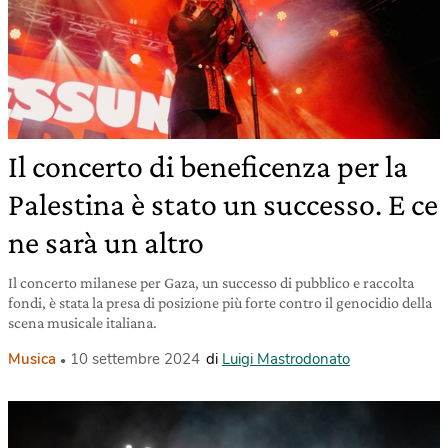
Il concerto di beneficenza per la
Palestina è stato un successo. E ce
ne sarà un altro
Il concerto milanese per Gaza, un successo di pubblico e raccolta
fondi, è stata la presa di posizione più forte contro il genocidio della
scena musicale italiana.
Musica
10 settembre 2024
di
Luigi Mastrodonato