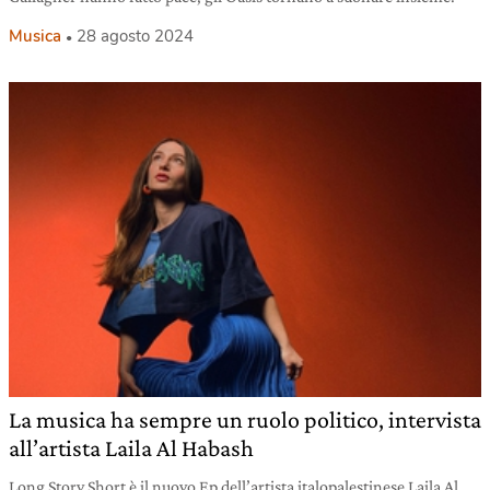
Musica
28 agosto 2024
La musica ha sempre un ruolo politico, intervista
all’artista Laila Al Habash
Long Story Short è il nuovo Ep dell’artista italopalestinese Laila Al