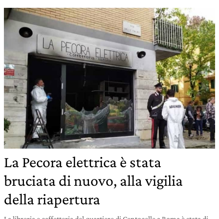
La Pecora elettrica è stata
bruciata di nuovo, alla vigilia
della riapertura
La libreria e caffetteria del quartiere di Centocelle a Roma è stata di