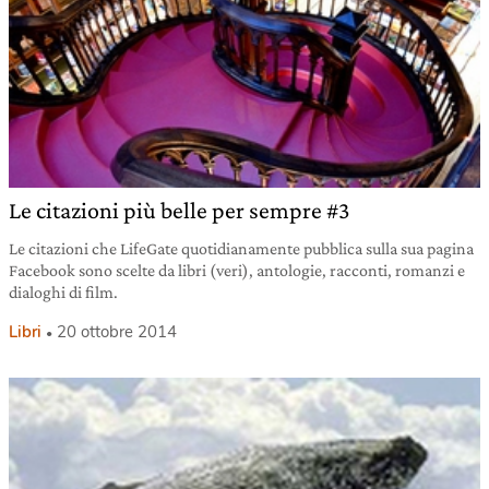
Le citazioni più belle per sempre #3
Le citazioni che LifeGate quotidianamente pubblica sulla sua pagina
Facebook sono scelte da libri (veri), antologie, racconti, romanzi e
dialoghi di film.
Libri
20 ottobre 2014