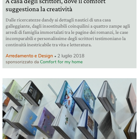
A casa degli scrittori, dove il comfort
suggestiona la creatività
Dalle ricercatezze dandy ai dettagli nautici di una casa
galleggiante, dagli insostituibili coinquilini a quattro zampe agli
arredi di famiglia immortalati tra le pagine dei romanzi, le case
incomparabili e personalissime degli scrittori testimoniano la
continuità inestricabile tra vita e letteratura.
Arredamento e Design
2 luglio 2018
sponsorizzato da
Comfort for my home