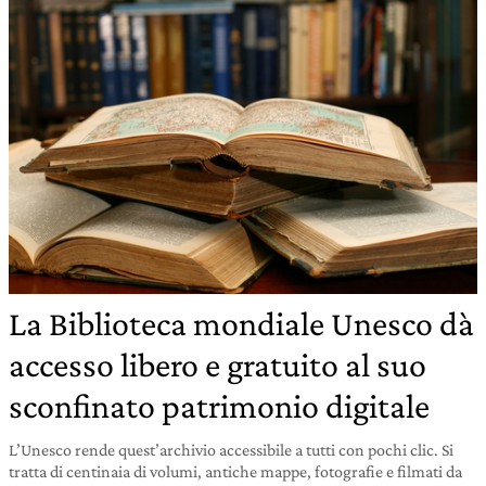
La Biblioteca mondiale Unesco dà
accesso libero e gratuito al suo
sconfinato patrimonio digitale
L’Unesco rende quest’archivio accessibile a tutti con pochi clic. Si
tratta di centinaia di volumi, antiche mappe, fotografie e filmati da