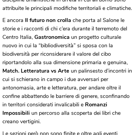
attribuite le principali modifiche territoriali e climatiche.
E ancora
Il futuro non crolla
che porta al Salone le
storie e i racconti di chi c’era durante il terremoto del
Centro Italia,
Gastronomica
un progetto culturale
nuovo in cui la “bibliodiversità” si sposa con la
biodiversità per riconsiderare il valore del cibo
riportandolo alla sua dimensione primaria e genuina,
Match. Letteratura vs Arte
un palinsesto d’incontri in
cui si schierano in campo i due avversari per
antonomasia, arte e letteratura, per andare oltre il
confine abbattendo le barriere di genere, sconfinando
in territori considerati invalicabili e
Romanzi
Impossibili
un percorso alla scoperta dei libri che
creano vertigini.
Le sezioni però non sono finite e oltre agli eventi