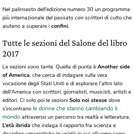
Nel palinsesto dell’edizione numero 30 un programma
più internazionale del passato con scrittori di culto che
aiutano a superare i
confini
.
Tutte le sezioni del Salone del libro
2017
Le sezioni sono tante. Quella di punta è
Another side
of America
, che cerca di indagare sulla vera
vocazione degli Stati Uniti e di esplorare l’altro lato
dell’America con scrittori, giornalisti, musicisti, artisti e
editori. Ci solo poi le sezioni
Solo noi stesse
dove
le donne che stanno cambiando il
s’incontrano
mondo
attraverso un percorso tra realtà e letteratura,
L’età ibrida
che indaga il rapporto fra scienza e
discipline umanistiche in un’età in cui all’uomo sono