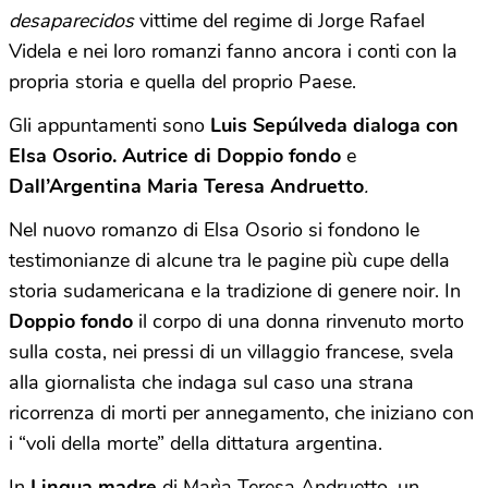
desaparecidos
vittime del regime di Jorge Rafael
Videla e nei loro romanzi fanno ancora i conti con la
propria storia e quella del proprio Paese.
Gli appuntamenti sono
Luis Sepúlveda dialoga con
Elsa Osorio. Autrice di Doppio fondo
e
Dall’Argentina Maria Teresa Andruetto
.
Nel nuovo romanzo di Elsa Osorio si fondono le
testimonianze di alcune tra le pagine più cupe della
storia sudamericana e la tradizione di genere noir. In
Doppio fondo
il corpo di una donna rinvenuto morto
sulla costa, nei pressi di un villaggio francese, svela
alla giornalista che indaga sul caso una strana
ricorrenza di morti per annegamento, che iniziano con
i “voli della morte” della dittatura argentina.
In
Lingua madre
di Marìa Teresa Andruetto, un