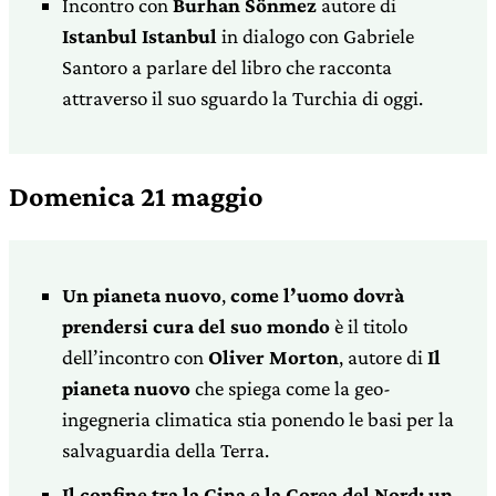
Incontro con
Burhan Sönmez
autore di
Istanbul Istanbul
in dialogo con Gabriele
Santoro a parlare del libro che racconta
attraverso il suo sguardo la Turchia di oggi.
Domenica 21 maggio
Un pianeta nuovo
,
come l’uomo dovrà
prendersi cura del suo mondo
è il titolo
dell’incontro con
Oliver Morton
, autore di
Il
pianeta nuovo
che spiega come la geo-
ingegneria climatica stia ponendo le basi per la
salvaguardia della Terra.
Il confine tra la Cina e la Corea del Nord: un