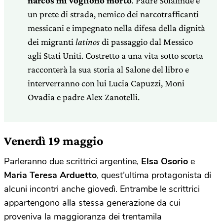
narcos mi vogliono morto
.
Padre Solalinde è
un prete di strada, nemico dei narcotrafficanti
messicani e impegnato nella difesa della dignità
dei migranti
latinos
di passaggio dal Messico
agli Stati Uniti. Costretto a una vita sotto scorta
racconterà la sua storia al Salone del libro e
interverranno con lui Lucia Capuzzi, Moni
Ovadia e padre Alex Zanotelli.
Venerdì 19 maggio
Parleranno due scrittrici argentine,
Elsa Osorio
e
Maria Teresa Arduetto
, quest’ultima protagonista di
alcuni incontri anche giovedì. Entrambe le scrittrici
appartengono alla stessa generazione da cui
proveniva la maggioranza dei trentamila