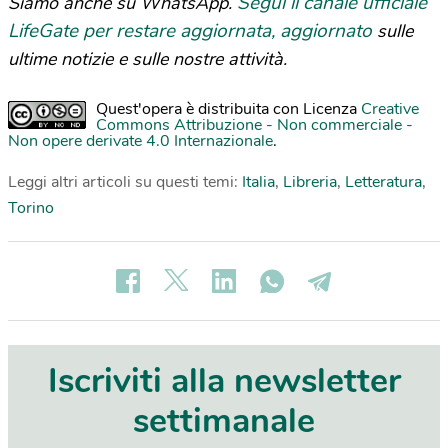
Segui il canale ufficiale
Siamo anche su WhatsApp.
LifeGate per restare aggiornata, aggiornato
sulle
ultime notizie e sulle nostre attività.
Quest'opera è distribuita con Licenza
Creative
Commons Attribuzione - Non commerciale -
Non opere derivate 4.0 Internazionale
.
Leggi altri articoli su questi temi:
Italia
,
Libreria
,
Letteratura
,
Torino
Iscriviti alla newsletter
settimanale