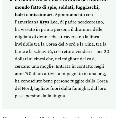
mondo fatto di spie, soldati, fuggiaschi,
ladri e missionari
. Appuntamento con
l’americana
Krys Lee
, di padre nordcoreano,
ha vissuto in prima persona il dramma delle
migliaia di donne che attraversano la linea
invisibile tra la Corea del Nord e la Cina, tra la
fame e la schiavitù, costrette a vendersi per 30
dollari ai cinesi che, nel migliore dei casi,
cercano una moglie. Entrata in contatto negli
anni ‘90 di un attivista impegnato in una ong,
ha conosciuto bene persone fuggite dalla Corea
del Nord, tagliate fuori dalla famiglia, dal loro
pese, persino dalla lingua.