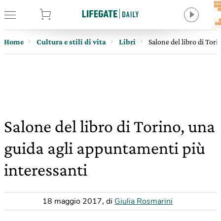
tore
Home
Cultura e stili di vita
Libri
Salone del libro di Tor
Salone del libro di Torino, una
guida agli appuntamenti più
interessanti
18 maggio 2017
,
di
Giulia Rosmarini