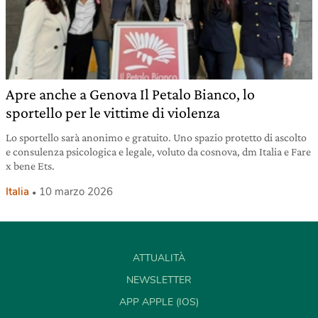
Apre anche a Genova Il Petalo Bianco, lo
sportello per le vittime di violenza
Lo sportello sarà anonimo e gratuito. Uno spazio protetto di ascolto
e consulenza psicologica e legale, voluto da cosnova, dm Italia e Fare
x bene Ets.
Italia
10 marzo 2026
ATTUALITÀ
NEWSLETTER
APP APPLE (IOS)