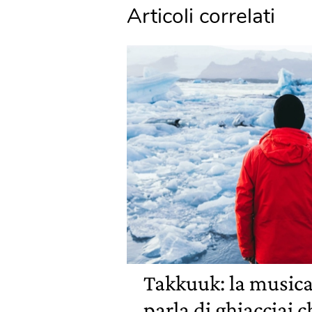
Articoli correlati
Takkuuk: la musica
parla di ghiacciai c