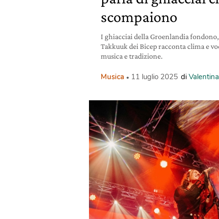
scompaiono
I ghiacciai della Groenlandia fondono
Takkuuk dei Bicep racconta clima e voc
musica e tradizione.
Musica
11 luglio 2025
di
Valentin