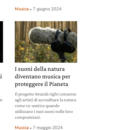
Musica
7 giugno 2024
I suoni della natura
ti
diventano musica per
a
proteggere il Pianeta
Il progetto Sounds right consente
an
agli artisti di accreditare la natura
come co-autrice quando
utilizzano i suoi suoni nelle loro
composizioni.
Musica
7 maggio 2024