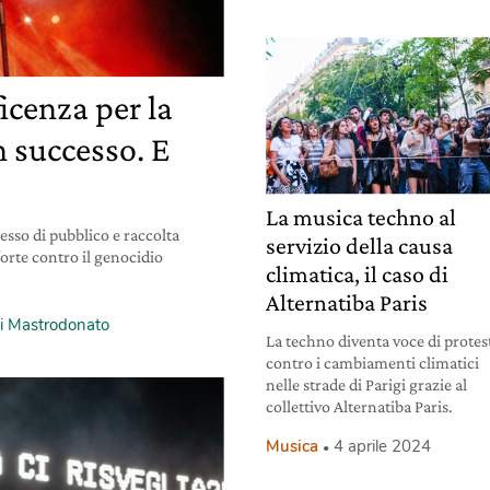
ficenza per la
n successo. E
La musica techno al
esso di pubblico e raccolta
servizio della causa
 forte contro il genocidio
climatica, il caso di
Alternatiba Paris
gi Mastrodonato
La techno diventa voce di protes
contro i cambiamenti climatici
nelle strade di Parigi grazie al
collettivo Alternatiba Paris.
Musica
4 aprile 2024