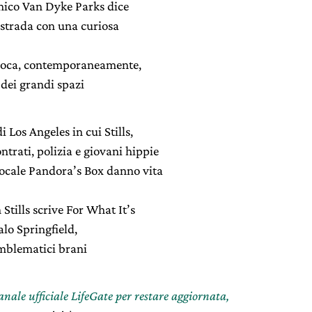
amico Van Dyke Parks dice
r strada con una curiosa
Evoca, contemporaneamente,
 dei grandi spazi
 Los Angeles in cui Stills,
trati, polizia e giovani hippie
locale Pandora’s Box danno vita
Stills scrive For What It’s
alo Springfield,
emblematici brani
canale ufficiale LifeGate per restare aggiornata,