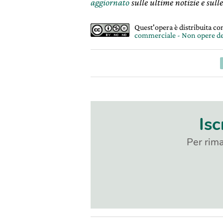
aggiornato
sulle ultime notizie e sulle
Quest'opera è distribuita c
commerciale - Non opere de
Isc
Per rima