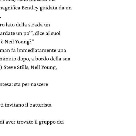
 magnifica Bentley guidata da un
.
tro lato della strada un
rdate un po'”, dice ai suoi
 è Neil Young?”
iedman fa immediatamente una
 minuto dopo, a bordo della sua
) Steve Stills, Neil Young,
ntesa: sta per nascere
i invitano il batterista
di aver trovato il gruppo dei