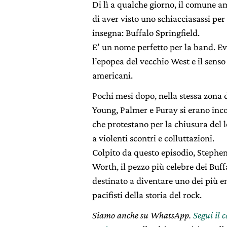
Di lì a qualche giorno, il comune 
di aver visto uno schiacciasassi pe
insegna: Buffalo Springfield.
E’ un nome perfetto per la band. 
l’epopea del vecchio West e il senso
americani.
Pochi mesi dopo, nella stessa zona di
Young, Palmer e Furay si erano incon
che protestano per la chiusura del 
a violenti scontri e colluttazioni.
Colpito da questo episodio, Stephen 
Worth, il pezzo più celebre dei Buff
destinato a diventare uno dei più 
pacifisti della storia del rock.
Siamo anche su WhatsApp.
Segui il 