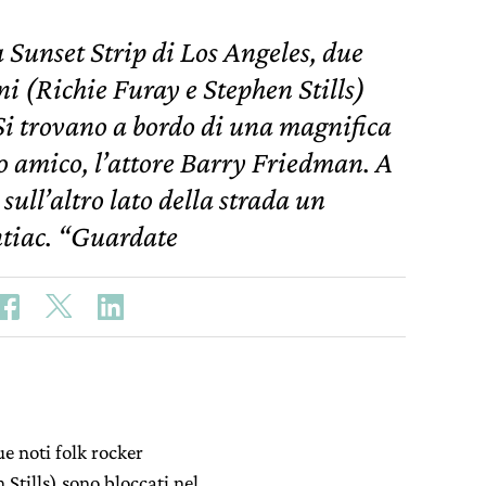
 Sunset Strip di Los Angeles, due
ani (Richie Furay e Stephen Stills)
. Si trovano a bordo di una magnifica
o amico, l’attore Barry Friedman. A
 sull’altro lato della strada un
ntiac. “Guardate
ue noti folk rocker
 Stills) sono bloccati nel