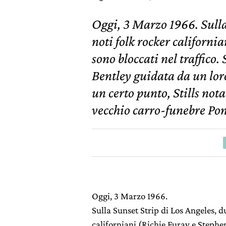
Oggi, 3 Marzo 1966. Sulla
noti folk rocker californi
sono bloccati nel traffico
Bentley guidata da un lor
un certo punto, Stills nota
vecchio carro-funebre Po
Oggi, 3 Marzo 1966.
Sulla Sunset Strip di Los Angeles, d
californiani (Richie Furay e Stephen