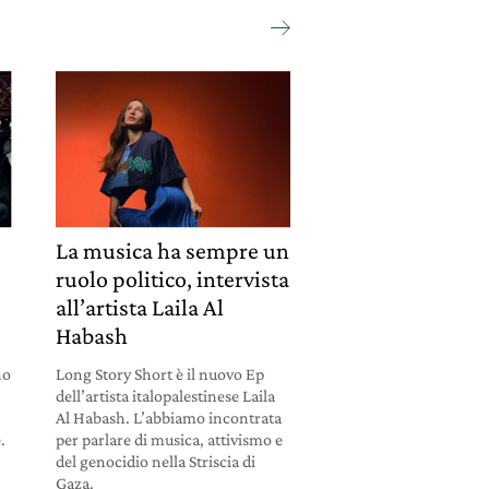
La musica ha sempre un
ruolo politico, intervista
all’artista Laila Al
Habash
no
Long Story Short è il nuovo Ep
dell’artista italopalestinese Laila
Al Habash. L’abbiamo incontrata
.
per parlare di musica, attivismo e
del genocidio nella Striscia di
Gaza.