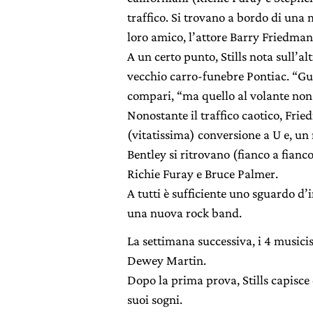
traffico. Si trovano a bordo di una
loro amico, l’attore Barry Friedman
A un certo punto, Stills nota sull’al
vecchio carro-funebre Pontiac. “Gua
compari, “ma quello al volante non
Nonostante il traffico caotico, Fr
(vitatissima) conversione a U e, un
Bentley si ritrovano (fianco a fianco
Richie Furay e Bruce Palmer.
A tutti è sufficiente uno sguardo d’i
una nuova rock band.
La settimana successiva, i 4 musicist
Dewey Martin.
Dopo la prima prova, Stills capisce 
suoi sogni.