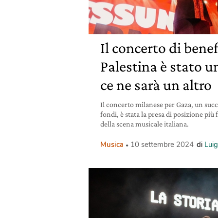
Il concerto di bene
Palestina è stato u
ce ne sarà un altro
Il concerto milanese per Gaza, un succ
fondi, è stata la presa di posizione più
della scena musicale italiana.
Musica
10 settembre 2024
di
Lui