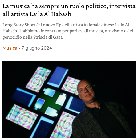
La musica ha sempre un ruolo politico, intervista
all’artista Laila Al Habash
Long Story Short è il nuovo Ep dell’artista italopalestinese Laila Al
Habash. L’abbiamo incontrata per parlare di musica, attivismo e del
genocidio nella Striscia di Gaza.
Musica
7 giugno 2024