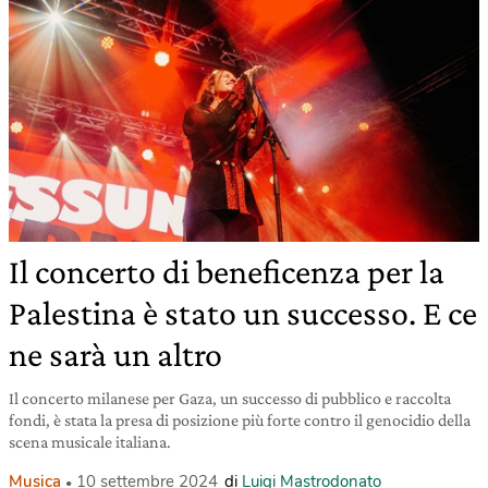
Il concerto di beneficenza per la
Palestina è stato un successo. E ce
ne sarà un altro
Il concerto milanese per Gaza, un successo di pubblico e raccolta
fondi, è stata la presa di posizione più forte contro il genocidio della
scena musicale italiana.
Musica
10 settembre 2024
di
Luigi Mastrodonato