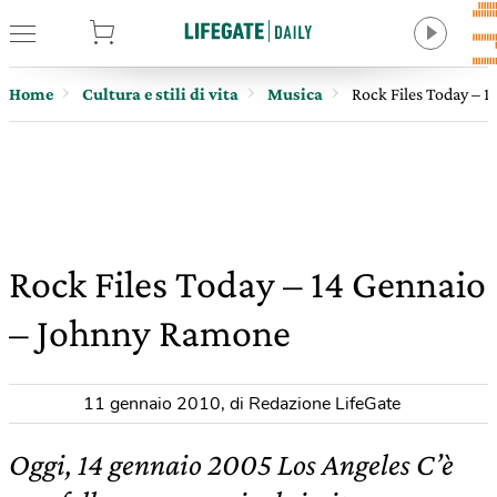
tore
Home
Cultura e stili di vita
Musica
Rock Files Today – 
Rock Files Today – 14 Gennaio
– Johnny Ramone
11 gennaio 2010
,
di Redazione LifeGate
Oggi, 14 gennaio 2005 Los Angeles C’è