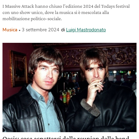
I Massive Attack hanno chiuso l’edizione 2024 del Todays festival
con uno show unico, dove la musica si è mescolata alla
mobilitazione politico-sociale.
Musica
3 settembre 2024
di
Luigi Mastrodonato
Oasis: cosa aspettarci dalla reunion della band