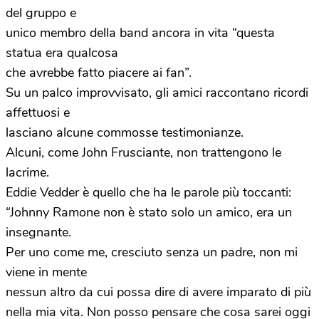
del gruppo e
unico membro della band ancora in vita “questa
statua era qualcosa
che avrebbe fatto piacere ai fan”.
Su un palco improvvisato, gli amici raccontano ricordi
affettuosi e
lasciano alcune commosse testimonianze.
Alcuni, come John Frusciante, non trattengono le
lacrime.
Eddie Vedder è quello che ha le parole più toccanti:
“Johnny Ramone non è stato solo un amico, era un
insegnante.
Per uno come me, cresciuto senza un padre, non mi
viene in mente
nessun altro da cui possa dire di avere imparato di più
nella mia vita. Non posso pensare che cosa sarei oggi