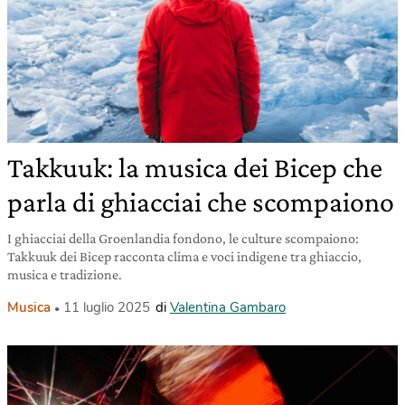
Takkuuk: la musica dei Bicep che
parla di ghiacciai che scompaiono
I ghiacciai della Groenlandia fondono, le culture scompaiono:
Takkuuk dei Bicep racconta clima e voci indigene tra ghiaccio,
musica e tradizione.
Musica
11 luglio 2025
di
Valentina Gambaro