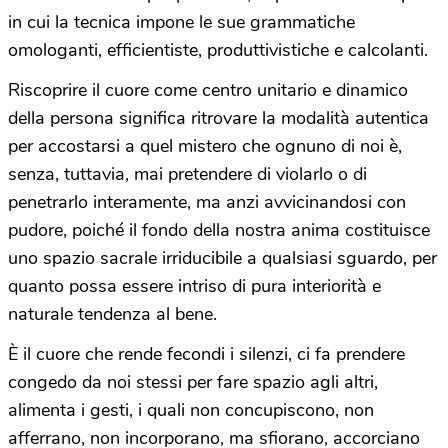
in cui la tecnica impone le sue grammatiche
omologanti, efficientiste, produttivistiche e calcolanti.
Riscoprire il cuore come centro unitario e dinamico
della persona significa ritrovare la modalità autentica
per accostarsi a quel mistero che ognuno di noi è,
senza, tuttavia, mai pretendere di violarlo o di
penetrarlo interamente, ma anzi avvicinandosi con
pudore, poiché il fondo della nostra anima costituisce
uno spazio sacrale irriducibile a qualsiasi sguardo, per
quanto possa essere intriso di pura interiorità e
naturale tendenza al bene.
È il cuore che rende fecondi i silenzi, ci fa prendere
congedo da noi stessi per fare spazio agli altri,
alimenta i gesti, i quali non concupiscono, non
afferrano, non incorporano, ma sfiorano, accorciano