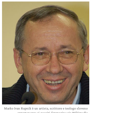
Marko Ivan Rupnik è un artista, scrittore e teologo sloveno
appartenente ai gesuiti (immagine via Wikimedia