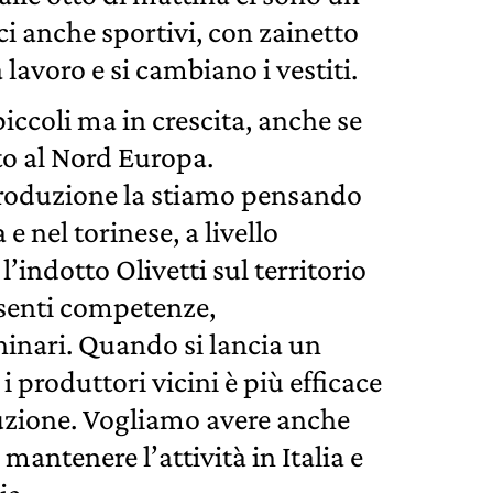
ci anche sportivi, con zainetto
 lavoro e si cambiano i vestiti.
piccoli ma in crescita, anche se
to al Nord Europa.
produzione la stiamo pensando
a e nel torinese, a livello
l’indotto Olivetti sul territorio
senti competenze,
hinari. Quando si lancia un
 produttori vicini è più efficace
duzione. Vogliamo avere anche
 mantenere l’attività in Italia e