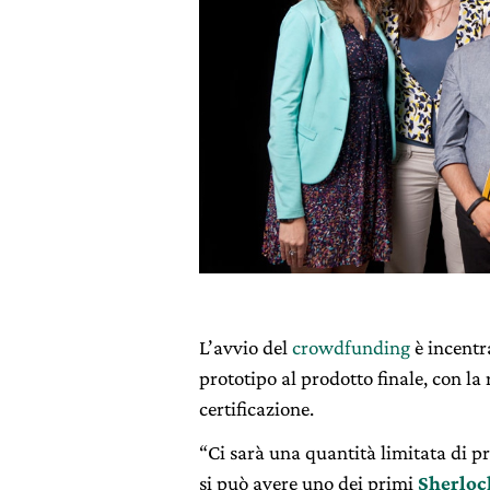
L’avvio del
crowdfunding
è incentra
prototipo al prodotto finale, con la
certificazione.
“Ci sarà una quantità limitata di pr
si può avere uno dei primi
Sherloc