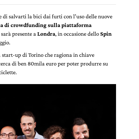
di salvarti la bici dai furti con l’uso delle nuove
 di crowdfunding sulla piattaforma
i sarà presente a
Londra
, in occasione dello
Spin
ggio.
 start-up di Torino che ragiona in chiave
ricerca di ben 80mila euro per poter produrre su
iclette.