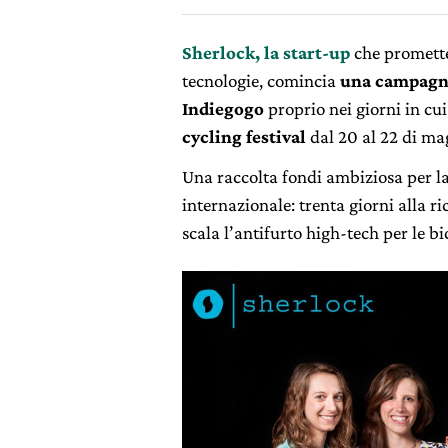
Sherlock, la start-up
che promette 
tecnologie, comincia
una campagna
Indiegogo
proprio nei giorni in cu
cycling festival
dal 20 al 22 di ma
Una raccolta fondi ambiziosa per la
internazionale: trenta giorni alla 
scala l’antifurto high-tech per le bic