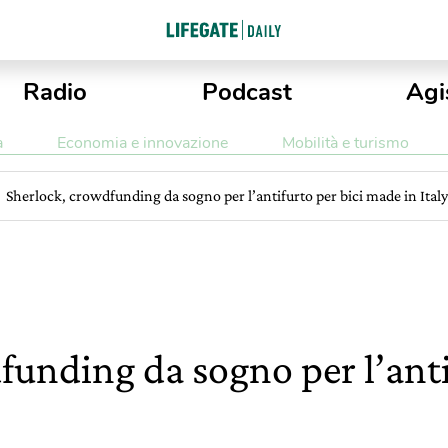
Radio
Podcast
Agi
a
Economia e innovazione
Mobilità e turismo
Sherlock, crowdfunding da sogno per l’antifurto per bici made in Italy
funding da sogno per l’anti