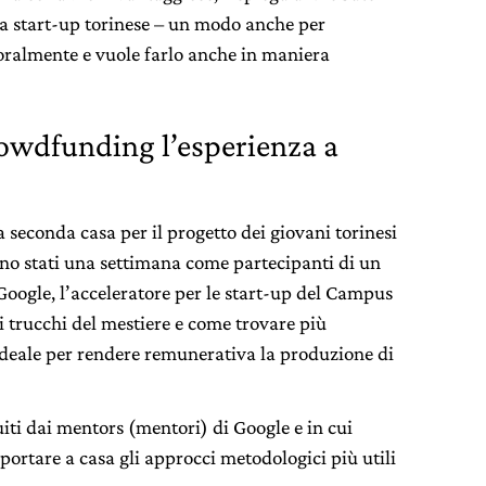
la start-up torinese – un modo anche per
oralmente e vuole farlo anche in maniera
rowdfunding l’esperienza a
seconda casa per il progetto dei giovani torinesi
ono stati una settimana come partecipanti di un
oogle, l’acceleratore per le start-up del Campus
trucchi del mestiere e come trovare più
ideale per rendere remunerativa la produzione di
iti dai mentors (mentori) di Google e in cui
portare a casa gli approcci metodologici più utili