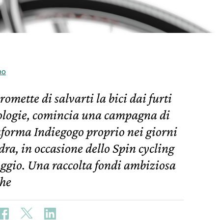
no
romette di salvarti la bici dai furti
nologie, comincia una campagna di
forma Indiegogo proprio nei giorni
dra, in occasione dello Spin cycling
aggio. Una raccolta fondi ambiziosa
che