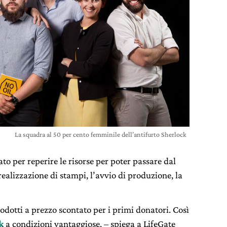
La squadra al 50 per cento femminile dell’antifurto Sherlock
to per reperire le risorse per poter passare dal
 realizzazione di stampi, l’avvio di produzione, la
odotti a prezzo scontato per i primi donatori. Così
k
a condizioni vantaggiose, – spiega a LifeGate