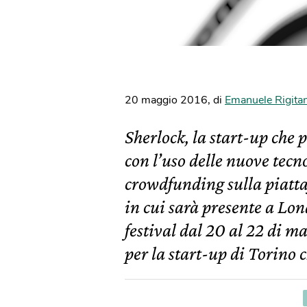
20 maggio 2016
,
di
Emanuele Rigita
Sherlock, la start-up che p
con l’uso delle nuove tec
crowdfunding sulla piatta
in cui sarà presente a Lon
festival dal 20 al 22 di m
per la start-up di Torino 