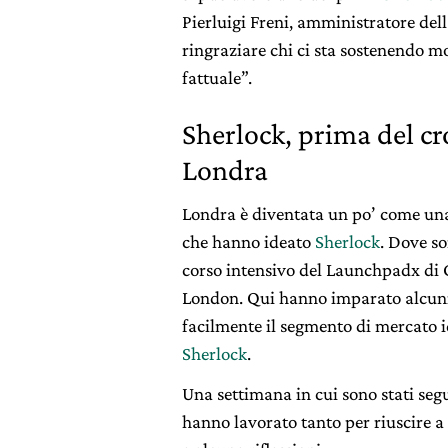
Pierluigi Freni, amministratore del
ringraziare chi ci sta sostenendo m
fattuale”.
Sherlock, prima del c
Londra
Londra è diventata un po’ come una 
che hanno ideato
Sherlock
. Dove s
corso intensivo del Launchpadx di G
London. Qui hanno imparato alcuni 
facilmente il segmento di mercato 
Sherlock
.
Una settimana in cui sono stati segu
hanno lavorato tanto per riuscire a 