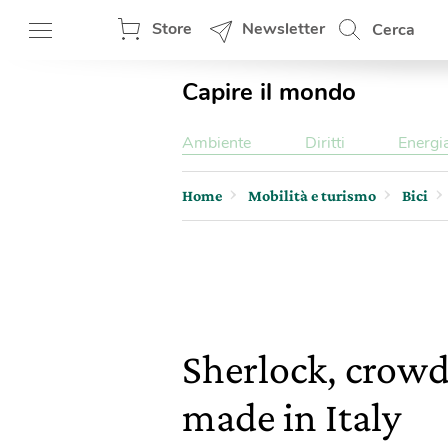
Store
Newsletter
Cerca
Capire il mondo
Ambiente
Diritti
Energi
Home
Mobilità e turismo
Bici
Sherlock, crowd
made in Italy