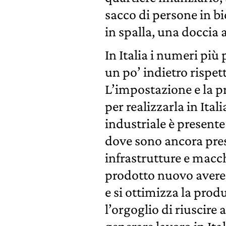
sacco di persone in bi
in spalla, una doccia a
In Italia i numeri più 
un po’ indietro rispet
L’impostazione e la 
per realizzarla in Itali
industriale è presente 
dove sono ancora pre
infrastrutture e macc
prodotto nuovo avere i
e si ottimizza la pro
l’orgoglio di riuscire a