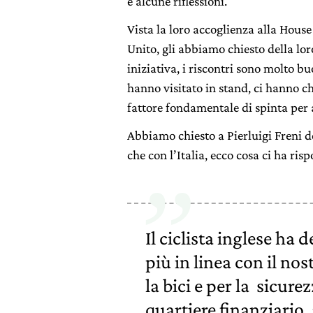
e alcune riflessioni.
Vista la loro accoglienza alla Hou
Unito, gli abbiamo chiesto della lo
iniziativa, i riscontri sono molto buo
hanno visitato in stand, ci hanno c
fattore fondamentale di spinta per 
Abbiamo chiesto a Pierluigi Freni d
che con l’Italia, ecco cosa ci ha risp
Il ciclista inglese ha d
più in linea con il no
la bici e per la sicurez
quartiere finanziario,