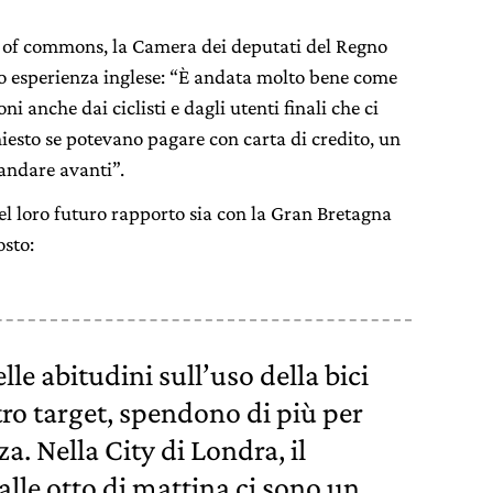
se of commons, la Camera dei deputati del Regno
ro esperienza inglese: “È andata molto bene come
ni anche dai ciclisti e dagli utenti finali che ci
hiesto se potevano pagare con carta di credito, un
andare avanti”.
el loro futuro rapporto sia con la Gran Bretagna
osto:
elle abitudini sull’uso della bici
stro target, spendono di più per
za. Nella City di Londra, il
 alle otto di mattina ci sono un