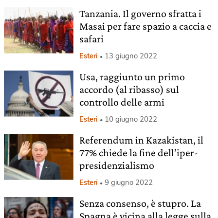
Tanzania. Il governo sfratta i
Masai per fare spazio a caccia e
safari
Esteri
13 giugno 2022
Usa, raggiunto un primo
accordo (al ribasso) sul
controllo delle armi
Esteri
10 giugno 2022
Referendum in Kazakistan, il
77% chiede la fine dell’iper-
presidenzialismo
Esteri
9 giugno 2022
Senza consenso, è stupro. La
Spagna è vicina alla legge sulla