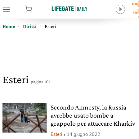
tore
Home
Diritti
Esteri
Esteri
pagina 101
Secondo Amnesty, la Russia
avrebbe usato bombe a
grappolo per attaccare Kharkiv
Esteri
14 giugno 2022