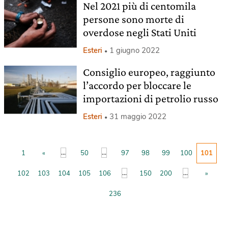
Nel 2021 più di centomila
persone sono morte di
overdose negli Stati Uniti
Esteri
1 giugno 2022
Consiglio europeo, raggiunto
l’accordo per bloccare le
importazioni di petrolio russo
Esteri
31 maggio 2022
...
...
1
«
50
97
98
99
100
101
...
...
102
103
104
105
106
150
200
»
236