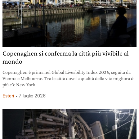
Copenaghen si conferma la città più vivibile al
mondo
Copenaghen è prima nel Global Liveability Index 2026, seguita da
Vienna e Melbourne. Tra le città dove la qualità della vita migliora di
più c’è New York.
Esteri
7 luglio 2026