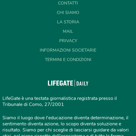
CONTATTI
CHI SIAMO
LA STORIA
MAIL
PRIVACY
INFORMAZIONI SOCIETARIE
TERMINI E CONDIZIONI
LifeGate è una testata giornalistica registrata presso il
Tribunale di Como, 27/2001
Siamo il luogo dove l'educazione diventa determinazione, il
sentimento diventa azione, lo scopo diventa soluzione e
risultato. Siamo per chi sceglie di lasciarsi guidare da valori
etici, nel pieno rispetto dell'ecosistema e di tutte le forme