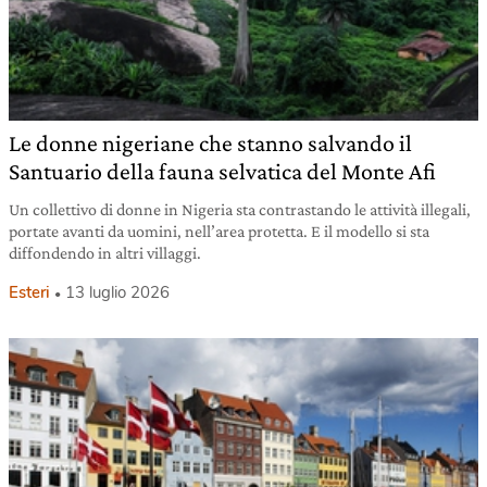
Le donne nigeriane che stanno salvando il
Santuario della fauna selvatica del Monte Afi
Un collettivo di donne in Nigeria sta contrastando le attività illegali,
portate avanti da uomini, nell’area protetta. E il modello si sta
diffondendo in altri villaggi.
Esteri
13 luglio 2026