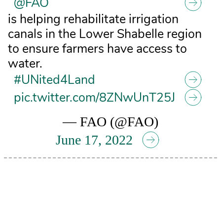
@FAO
is helping rehabilitate irrigation
canals in the Lower Shabelle region
to ensure farmers have access to
water.
#UNited4Land
pic.twitter.com/8ZNwUnT25J
— FAO (@FAO)
June 17, 2022