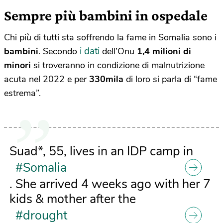
Sempre più bambini in ospedale
Chi più di tutti sta soffrendo la fame in Somalia sono i
i dati
bambini
. Secondo
dell’Onu
1,4 milioni di
minori
si troveranno in condizione di malnutrizione
acuta nel 2022 e per
330mila
di loro si parla di “fame
estrema”.
Suad*, 55, lives in an IDP camp in
#Somalia
. She arrived 4 weeks ago with her 7
kids & mother after the
#drought