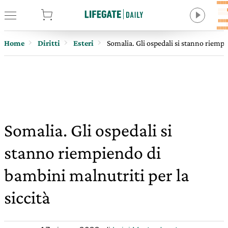
tore
Home
Diritti
Esteri
Somalia. Gli ospedali si stanno riempi
Somalia. Gli ospedali si
stanno riempiendo di
bambini malnutriti per la
siccità