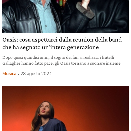
Oasis: cosa aspettarci dalla reunion della band
che ha segnato un’intera generazione
Dopo quasi quindici anni, il sogno dei fan si realizza: i fratelli
Gallagher hanno fatto pace, gli Oasis tornano a suonare insieme.
Musica
28 agosto 2024