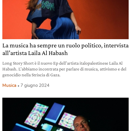
La musica ha sempre un ruolo politico, intervista
all’artista Laila Al Habash
Long Story Short è il nuovo Ep dell’artista italopalestinese Laila Al
Habash. L’abbiamo incontrata per parlare di musica, attivismo e del
genocidio nella Striscia di Gaza.
Musica
7 giugno 2024