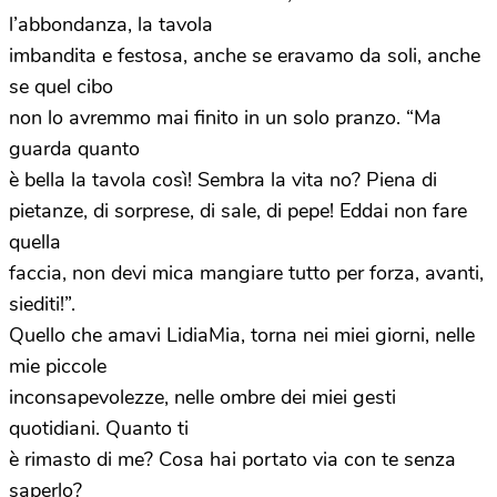
l’abbondanza, la tavola
imbandita e festosa, anche se eravamo da soli, anche
se quel cibo
non lo avremmo mai finito in un solo pranzo. “Ma
guarda quanto
è bella la tavola così! Sembra la vita no? Piena di
pietanze, di sorprese, di sale, di pepe! Eddai non fare
quella
faccia, non devi mica mangiare tutto per forza, avanti,
siediti!”.
Quello che amavi LidiaMia, torna nei miei giorni, nelle
mie piccole
inconsapevolezze, nelle ombre dei miei gesti
quotidiani. Quanto ti
è rimasto di me? Cosa hai portato via con te senza
saperlo?