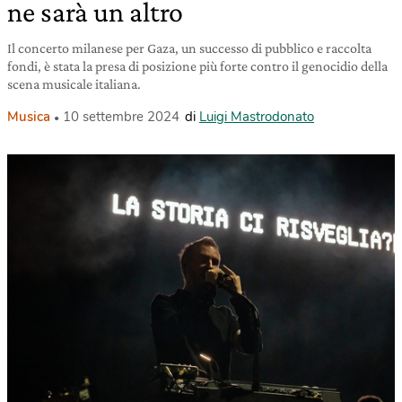
ne sarà un altro
Il concerto milanese per Gaza, un successo di pubblico e raccolta
fondi, è stata la presa di posizione più forte contro il genocidio della
scena musicale italiana.
Musica
10 settembre 2024
di
Luigi Mastrodonato