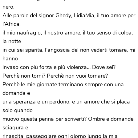
nero.
Alle parole del signor Ghedy, LidiaMia, il tuo amore per
l’Africa,
il mio naufragio, il nostro amore, il tuo senso di colpa,
la notte
in cui sei sparita, l’angoscia del non vederti tornare, mi
hanno
invaso con più forza e più violenza… Dove sei?
Perchè non torni? Perchè non vuoi tornare?
Perchè le mie giornate terminano sempre con una
domanda e
una speranza e un perdono, e un amore che si placa
solo quando
muovo questa penna per scriverti? Ombre e domande,
sciagura e
rinascita, passeggiare ogni giorno lungo la mia