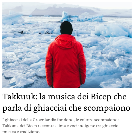
Takkuuk: la musica dei Bicep che
parla di ghiacciai che scompaiono
I ghiacciai della Groenlandia fondono, le culture scompaiono:
Takkuuk dei Bicep racconta clima e voci indigene tra ghiaccio,
musica e tradizione.