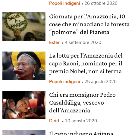
Popoli indigeni
26 ottobre 2020
Giornata per l’Amazzonia, 10
cose che minacciano la foresta
“polmone” del Pianeta
Esteri
4 settembre 2020
La lotta per l’Amazzonia del
capo Raoni, nominato per il
premio Nobel, non si ferma
Popoli indigeni
25 agosto 2020
Chi era monsignor Pedro
Casaldáliga, vescovo
dell’Amazzonia
Diritti
10 agosto 2020
Il capo indigeno Aritana