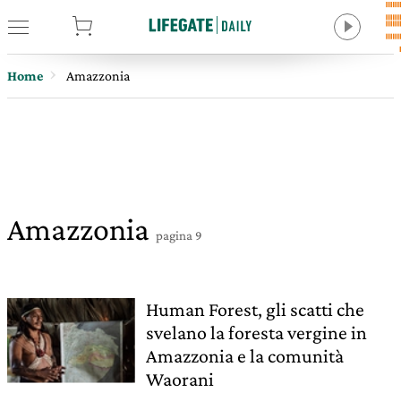
tore
Home
Amazzonia
Amazzonia
pagina 9
Human Forest, gli scatti che
svelano la foresta vergine in
Amazzonia e la comunità
Waorani