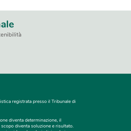
nale
enibilità
istica registrata presso il Tribunale di
one diventa determinazione, il
 scopo diventa soluzione e risultato.