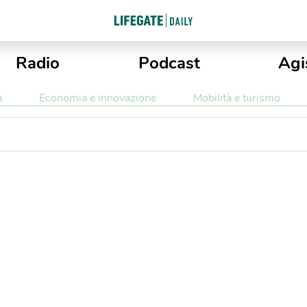
Radio
Podcast
Agi
a
Economia e innovazione
Mobilità e turismo