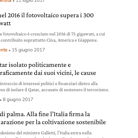
ersità
11 luglio 2017
nel 2016 il fotovoltaico supera i 300
watt
re fotovoltaico è cresciuto nel 2016 di 75 gigawatt, a cui
contribuito soprattutto Cina, America e Giappone.
nte
15 giugno 2017
tar isolato politicamente e
raficamente dai suoi vicini, le cause
intreccio di interessi politici e finanziari dietro alla
ne di isolare il Qatar, accusato di sostenere il terrorismo.
8 giugno 2017
di palma. Alla fine l’Italia firma la
iarazione per la coltivazione sostenibile
desione del ministro Galletti, l’Italia entra nella