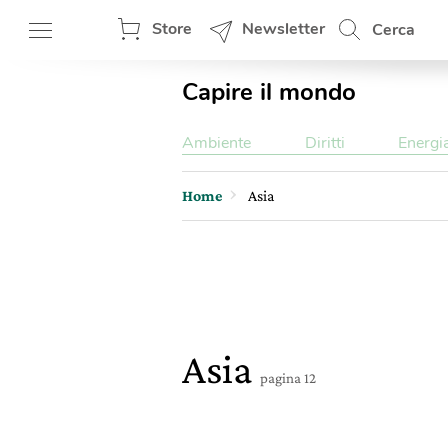
Store
Newsletter
Cerca
Capire il mondo
Ambiente
Diritti
Energi
Home
Asia
Asia
pagina 12