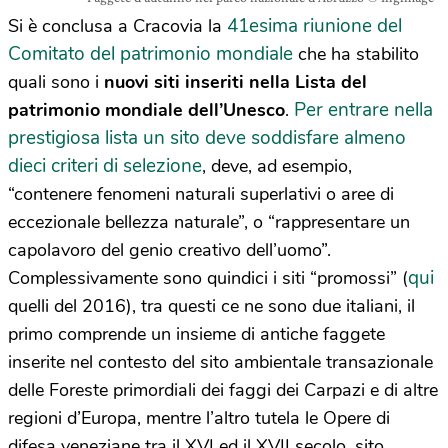
41esima riunione del
Si è conclusa a Cracovia la
Comitato del patrimonio mondiale
che ha stabilito
quali sono i
nuovi siti inseriti nella Lista del
Per entrare nella
patrimonio mondiale dell’Unesco
.
prestigiosa lista un sito deve soddisfare almeno
dieci criteri di selezione
, deve, ad esempio,
“contenere fenomeni naturali superlativi o aree di
eccezionale bellezza naturale”, o “rappresentare un
capolavoro del genio creativo dell’uomo”.
qui
Complessivamente sono quindici i siti “promossi” (
quelli del 2016), tra questi ce ne sono due italiani, il
primo comprende un insieme di antiche faggete
inserite nel contesto del sito ambientale transazionale
delle Foreste primordiali dei faggi dei Carpazi e di altre
regioni d’Europa, mentre l’altro tutela le Opere di
difesa veneziane tra il XVI ed il XVII secolo, sito