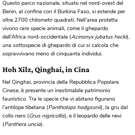
Questo parco nazionale, situato nel nord-ovest del
Benin, al confine con il Burkina Faso, si estende per
oltre 2700 chilometri quadrati. Nell’area protetta
vivono rare specie animali, come il ghepardo
dell’Africa nord-occidentale (
Acinonyx jubatus hecki
),
una sottospecie di ghepardo di cui si calcola che
sopravvivano meno di cinquanta individui.
Hoh Xilz, Qinghai, in Cina
Nel Qinghai, provincia della Repubblica Popolare
Cinese, è presente un inestimabile patrimonio
faunistico. Tra le specie che vi abitano figurano
l’antilope tibetana (
Pantholops hodgsonii
), la gru dal
collo nero (
Grus nigricollis
), e il leopardo delle nevi
(
Panthera uncia
).