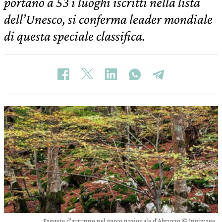
portano a 53 i luoghi iscritti nella lista
dell’Unesco, si conferma leader mondiale
di questa speciale classifica.
Faggete d'autunno nel parco nazionale d'Abruzzo © Ingimage