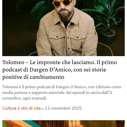
Tolomeo – Le impronte che lasciamo. Il primo
podcast di Dargen D’Amico, con sei storie
positive di cambiamento
Tolomeo è il primo podcast di Dargen D’Amico, con LifeGate come
media partner e supporto autoriale. Sei episodi in uscita dall’11
novembre, ogni martedì.
Cultura e stili di vita
12 novembre 2025