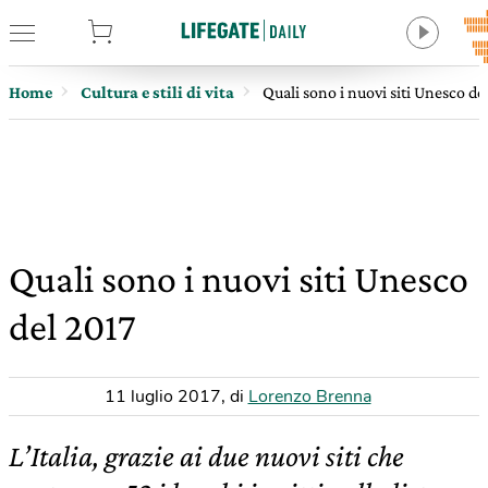
tore
Home
Cultura e stili di vita
Quali sono i nuovi siti Unesco de
Quali sono i nuovi siti Unesco
del 2017
11 luglio 2017
,
di
Lorenzo Brenna
L’Italia, grazie ai due nuovi siti che