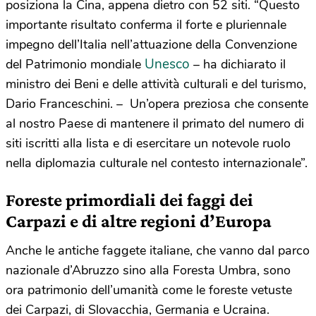
posiziona la Cina, appena dietro con 52 siti. “Questo
importante risultato conferma il forte e pluriennale
impegno dell’Italia nell’attuazione della Convenzione
Unesco
del Patrimonio mondiale
– ha dichiarato il
ministro dei Beni e delle attività culturali e del turismo,
Dario Franceschini. – Un’opera preziosa che consente
al nostro Paese di mantenere il primato del numero di
siti iscritti alla lista e di esercitare un notevole ruolo
nella diplomazia culturale nel contesto internazionale”.
Foreste primordiali dei faggi dei
Carpazi e di altre regioni d’Europa
Anche le antiche faggete italiane, che vanno dal parco
nazionale d’Abruzzo sino alla Foresta Umbra, sono
ora patrimonio dell’umanità come le foreste vetuste
dei Carpazi, di Slovacchia, Germania e Ucraina.