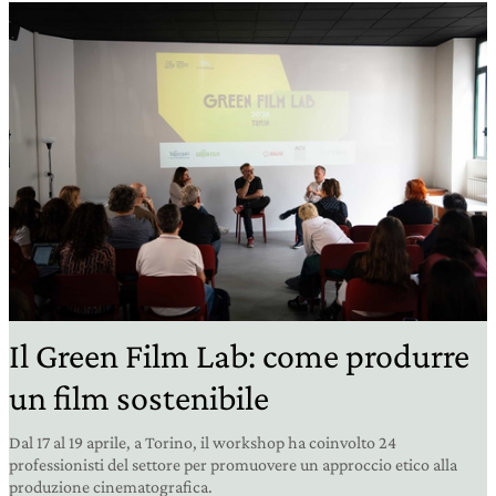
Il Green Film Lab: come produrre
un film sostenibile
Dal 17 al 19 aprile, a Torino, il workshop ha coinvolto 24
professionisti del settore per promuovere un approccio etico alla
produzione cinematografica.