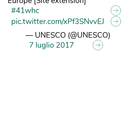
Europe [Site extension]
#41whc
pic.twitter.com/xPf3SNvvEJ
— UNESCO (@UNESCO)
7 luglio 2017