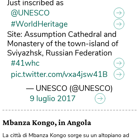
Just inscribed as
@UNESCO
#WorldHeritage
Site: Assumption Cathedral and
Monastery of the town-island of
Sviyazhsk, Russian Federation
#41whc
pic.twitter.com/vxa4jsw41B
— UNESCO (@UNESCO)
9 luglio 2017
Mbanza Kongo, in Angola
La città di Mbanza Kongo sorge su un altopiano ad