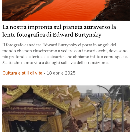
La nostra impronta sul pianeta attraverso la
lente fotografica di Edward Burtynsky
Il fotografo canadese Edward Burtynsky ci porta in angoli del
mondo che non riusciremmo a vedere con i nostri occhi, dove sono
più profonde le ferite e le cicatrici che abbiamo inflitto come specie.
Scatti che danno vita a dialoghi sulla via della transizione.
Cultura e stili di vita
18 aprile 2025