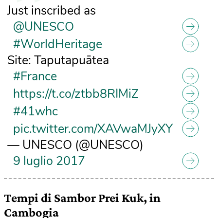
Just inscribed as
@UNESCO
#WorldHeritage
Site: Taputapuātea
#France
https://t.co/ztbb8RIMiZ
#41whc
pic.twitter.com/XAVwaMJyXY
— UNESCO (@UNESCO)
9 luglio 2017
Tempi di Sambor Prei Kuk, in
Cambogia