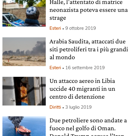
Halle, l’attentato di matrice
neonazista poteva essere una
strage
Esteri
9 ottobre 2019
Arabia Saudita, attaccati due
siti petroliferi tra i più grandi
al mondo
Esteri
16 settembre 2019
Un attacco aereo in Libia
uccide 40 migranti in un
centro di detenzione
Diritti
3 luglio 2019
Due petroliere sono andate a
fuoco nel golfo di Oman.
Donald Trump accusa l’Iran