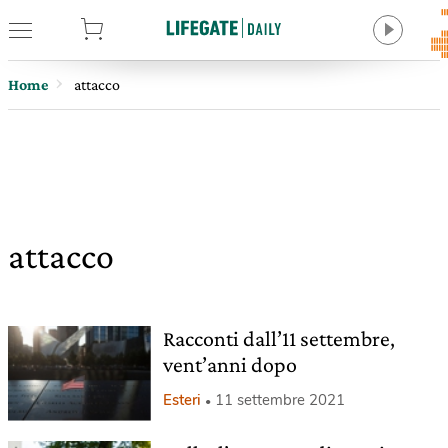
tore
Home
attacco
attacco
Racconti dall’11 settembre,
vent’anni dopo
Esteri
11 settembre 2021