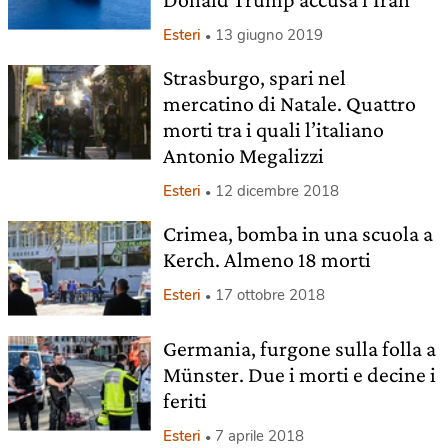
Esteri
13 giugno 2019
Strasburgo, spari nel
mercatino di Natale. Quattro
morti tra i quali l’italiano
Antonio Megalizzi
Esteri
12 dicembre 2018
Crimea, bomba in una scuola a
Kerch. Almeno 18 morti
Esteri
17 ottobre 2018
Germania, furgone sulla folla a
Münster. Due i morti e decine i
feriti
Esteri
7 aprile 2018