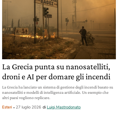
La Grecia punta su nanosatelliti,
droni e AI per domare gli incendi
La Grecia ha lanciato un sistema di gestione degli incendi basato su
nanosatelliti e modelli di intelligenza artificiale. Un esempio che
altri paesi vogliono replicare.
Esteri
27 luglio 2026
di
Luigi Mastrodonato