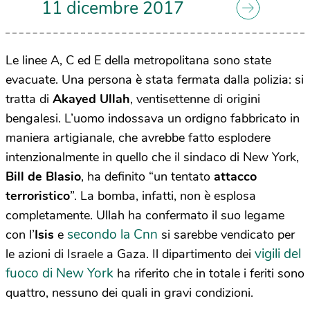
11 dicembre 2017
Le linee A, C ed E della metropolitana sono state
evacuate. Una persona è stata fermata dalla polizia: si
tratta di
Akayed Ullah
, ventisettenne di origini
bengalesi. L’uomo indossava un ordigno fabbricato in
maniera artigianale, che avrebbe fatto esplodere
intenzionalmente in quello che il sindaco di New York,
Bill de Blasio
, ha definito “un tentato
attacco
terroristico
”. La bomba, infatti, non è esplosa
completamente. Ullah ha confermato il suo legame
secondo la Cnn
con l’
Isis
e
si sarebbe vendicato per
vigili del
le azioni di Israele a Gaza. Il dipartimento dei
fuoco di New York
ha riferito che in totale i feriti sono
quattro, nessuno dei quali in gravi condizioni.