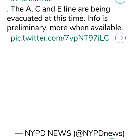
. The A, C and E line are being
evacuated at this time. Info is
preliminary, more when available.
pic.twitter.com/7vpNT97iLC
— NYPD NEWS (@NYPDnews)