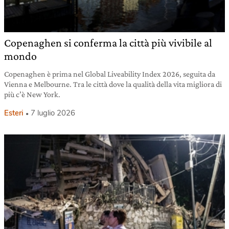
Copenaghen si conferma la città più vivibile al
mondo
Copenaghen è prima nel Global Liveability Index 2026, seguita da
Vienna e Melbourne. Tra le città dove la qualità della vita migliora di
più c’è New York.
Esteri
7 luglio 2026