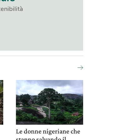
enibilità
Le donne nigeriane che
stanno salvando il