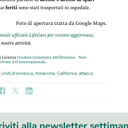
que
feriti
sono stati trasportati in ospedale.
Foto di apertura tratta da Google Maps.
canale ufficiale LifeGate per restare aggiornata,
 nostre attività.
on Licenza
Creative Commons Attribuzione - Non
rivate 4.0 Internazionale
.
i Uniti d'America
,
Americhe
,
California
,
attacco
riviti alla newsletter settima