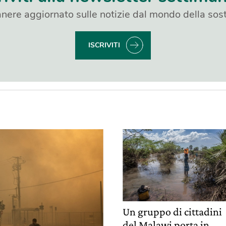
nere aggiornato sulle notizie dal mondo della sost
ISCRIVITI
Un gruppo di cittadini
del Malawi porta in