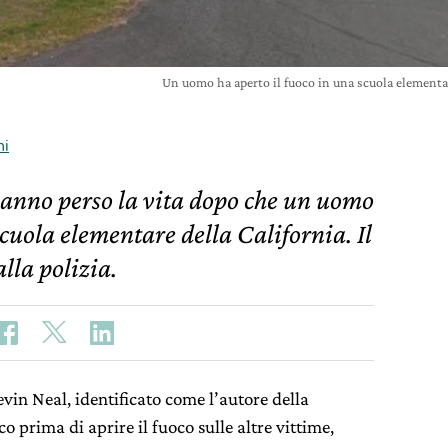
Un uomo ha aperto il fuoco in una scuola elementar
ni
anno perso la vita dopo che un uomo
scuola elementare della California. Il
alla polizia.
vin Neal, identificato come l’autore della
o prima di aprire il fuoco sulle altre vittime,