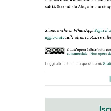
uditi
. Secondo la Abc, almeno cin
Siamo anche su WhatsApp.
Segui il 
aggiornato
sulle ultime notizie e sulle
Quest'opera è distribuita c
commerciale - Non opere de
Leggi altri articoli su questi temi:
Stat
Isc