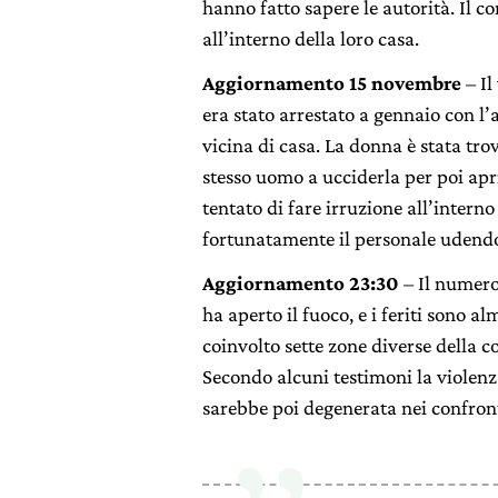
hanno fatto sapere le autorità. Il c
all’interno della loro casa.
Aggiornamento 15 novembre
– Il
era stato arrestato a gennaio con l
vicina di casa. La donna è stata tro
stesso uomo a ucciderla per poi apri
tentato di fare irruzione all’intern
fortunatamente il personale udendo g
Aggiornamento 23:30
– Il numero
ha aperto il fuoco, e i feriti sono a
coinvolto sette zone diverse della 
Secondo alcuni testimoni la violenz
sarebbe poi degenerata nei confronti