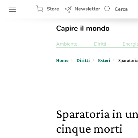
Store
Newsletter
Cerca
Capire il mondo
Ambiente
Diritti
Energi
Home
Diritti
Esteri
Sparatori
Sparatoria in u
cinque morti