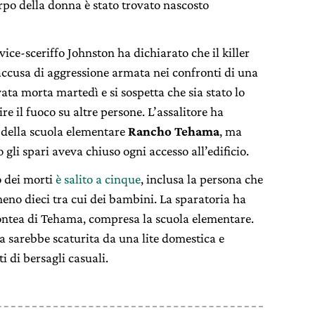
orpo della donna è stato trovato nascosto
 vice-sceriffo Johnston ha dichiarato che il killer
’accusa di aggressione armata nei confronti di una
vata morta martedì e si sospetta che sia stato lo
re il fuoco su altre persone. L’assalitore ha
o della scuola elementare
Rancho Tehama
, ma
li spari aveva chiuso ogni accesso all’edificio.
 dei morti
è salito a cinque
, inclusa la persona che
lmeno dieci tra cui dei bambini. La sparatoria ha
contea di Tehama, compresa la scuola elementare.
a sarebbe scaturita da una lite domestica e
 di bersagli casuali.