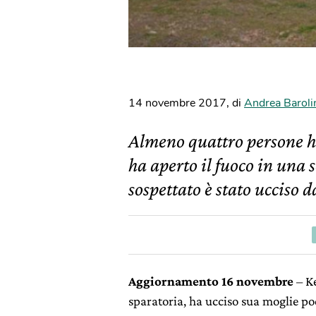
14 novembre 2017
,
di
Andrea Baroli
Almeno quattro persone h
ha aperto il fuoco in una 
sospettato è stato ucciso d
Aggiornamento 16 novembre
– Ke
sparatoria, ha ucciso sua moglie poc