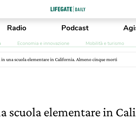
Radio
Podcast
Agi
a
Economia e innovazione
Mobilità e turismo
a in una scuola elementare in California. Almeno cinque morti
na scuola elementare in Cal