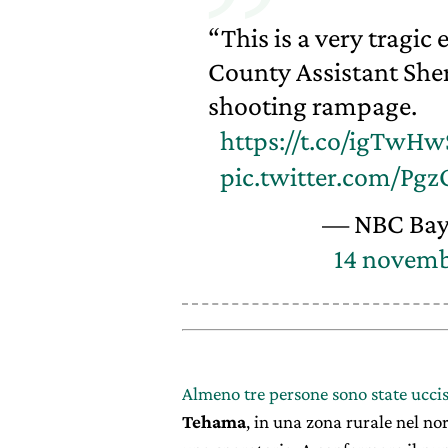
“This is a very tragic 
County Assistant Sher
shooting rampage.
https://t.co/igTwHw
pic.twitter.com/Pg
— NBC Bay
14 novemb
Almeno tre persone sono state ucci
Tehama
, in una zona rurale nel no