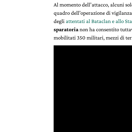
Al momento dell’attacco, alcuni so
quadro dell’operazione di vigilanz
degli
attentati al Bataclan e allo S
sparatoria
non ha consentito tuttavi
mobilitati 350 militari, mezzi di ter