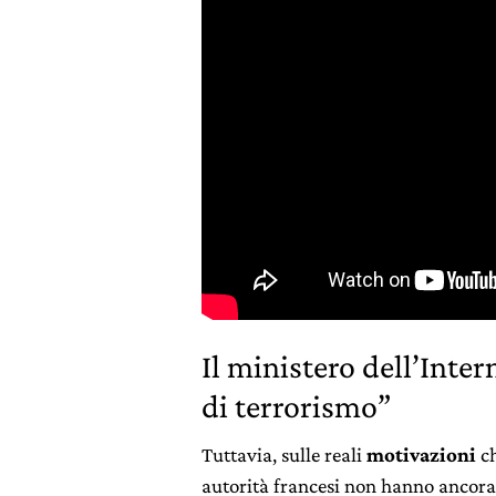
Il ministero dell’Inter
di terrorismo”
Tuttavia, sulle reali
motivazioni
ch
autorità francesi non hanno ancora 