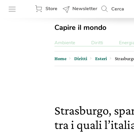
Store
Newsletter
Cerca
Capire il mondo
Ambiente
Diritti
Energi
Home
Diritti
Esteri
Strasburgo
Strasburgo, spa
tra i quali l’it