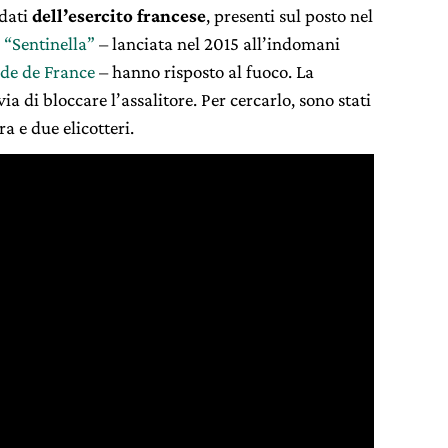
ldati
dell’esercito francese
, presenti sul posto nel
a
“Sentinella”
– lanciata nel 2015 all’indomani
tade de France
– hanno risposto al fuoco. La
a di bloccare l’assalitore. Per cercarlo, sono stati
ra e due elicotteri.