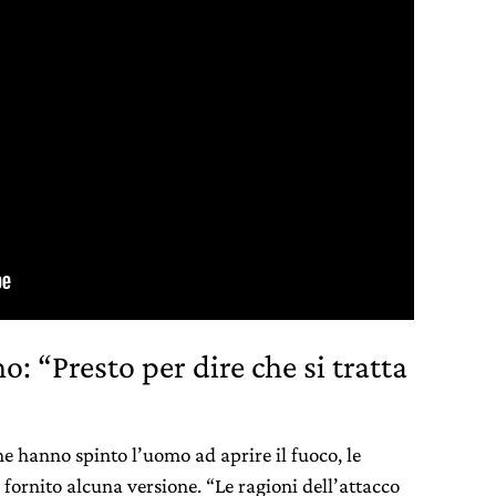
no: “Presto per dire che si tratta
e hanno spinto l’uomo ad aprire il fuoco, le
fornito alcuna versione. “Le ragioni dell’attacco