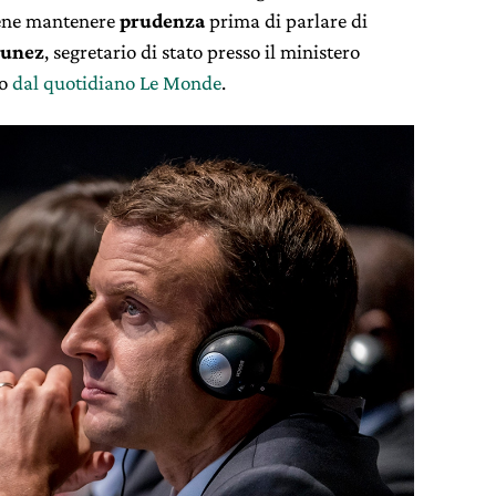
bene mantenere
prudenza
prima di parlare di
Nunez
, segretario di stato presso il ministero
to
dal quotidiano Le Monde
.