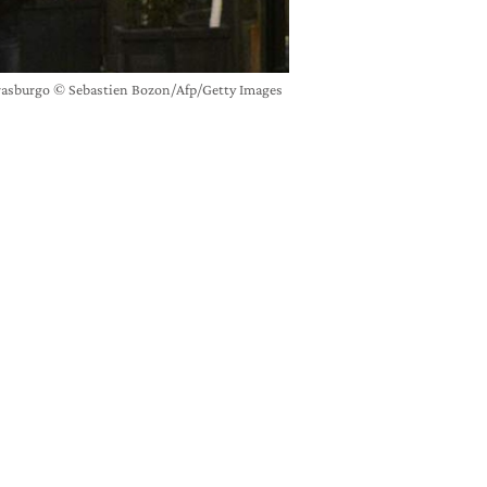
Strasburgo © Sebastien Bozon/Afp/Getty Images