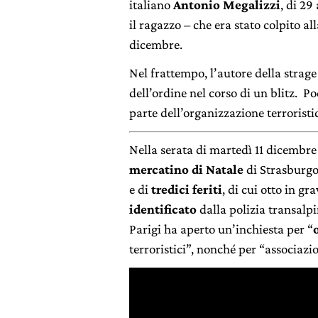
italiano
Antonio Megalizzi
, di 2
il ragazzo – che era stato colpito a
dicembre.
Nel frattempo, l’autore della strag
dell’ordine nel corso di un blitz. P
parte dell’organizzazione terrorist
Nella serata di martedì 11 dicemb
mercatino di Natale
di Strasburgo,
e di
tredici feriti
, di cui otto in gr
identificato
dalla polizia transalp
Parigi ha aperto un’inchiesta per “
terroristici”, nonché per “associazi