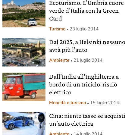
Ecoturismo. L’Umbria cuore
verde d’Italia con la Green
Card
Turismo
23 luglio 2014
Dal 2025, a Helsinki nessuno
avrà più l’auto
Ambiente
21 luglio 2014
Dall’India all’Inghilterra a
bordo di un triciclo-risciò
elettrico
Mobilità e turismo
15 luglio 2014
Cina: niente tasse se acquisti
un’auto elettrica
Ambiente
14 luglio 2014