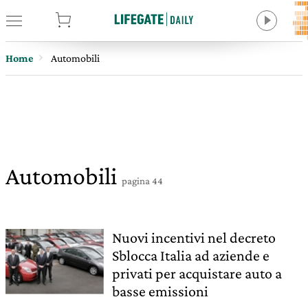
tore
Home
Automobili
Automobili
pagina 44
Nuovi incentivi nel decreto
Sblocca Italia ad aziende e
privati per acquistare auto a
basse emissioni