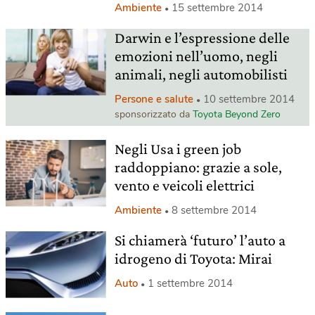
Ambiente
15 settembre 2014
Darwin e l’espressione delle
emozioni nell’uomo, negli
animali, negli automobilisti
Persone e salute
10 settembre 2014
sponsorizzato da
Toyota Beyond Zero
Negli Usa i green job
raddoppiano: grazie a sole,
vento e veicoli elettrici
Ambiente
8 settembre 2014
Si chiamerà ‘futuro’ l’auto a
idrogeno di Toyota: Mirai
Auto
1 settembre 2014