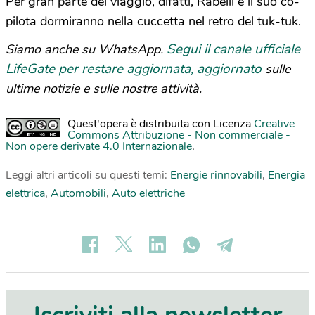
Per gran parte del viaggio, difatti, Rabelli e il suo co-
pilota dormiranno nella cuccetta nel retro del tuk-tuk.
Segui il canale ufficiale
Siamo anche su WhatsApp.
LifeGate per restare aggiornata, aggiornato
sulle
ultime notizie e sulle nostre attività.
Quest'opera è distribuita con Licenza
Creative
Commons Attribuzione - Non commerciale -
Non opere derivate 4.0 Internazionale
.
Leggi altri articoli su questi temi:
Energie rinnovabili
,
Energia
elettrica
,
Automobili
,
Auto elettriche