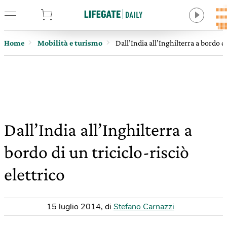
tore
Home
Mobilità e turismo
Dall’India all’Inghilterra a bordo di
Dall’India all’Inghilterra a
bordo di un triciclo-risciò
elettrico
15 luglio 2014
,
di
Stefano Carnazzi