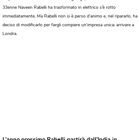
33enne Naveen Rabelli ha trasformato in elettrico s’è rotto
immediatamente. Ma Rabelli non si è perso d’animo e, nel ripararlo, ha
deciso di modificarlo per fargli compiere un’impresa unica: arrivare a
Londra.
L’anno prossimo Rabelli partirà dall’India in