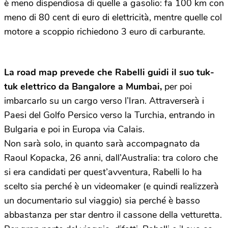
è meno dispendiosa di quelle a gasolio: fa 100 km con
meno di 80 cent di euro di elettricità, mentre quelle col
motore a scoppio richiedono 3 euro di carburante.
La road map prevede che Rabelli guidi il suo tuk-
tuk elettrico da Bangalore a Mumbai,
per poi
imbarcarlo su un cargo verso l’Iran. Attraverserà i
Paesi del Golfo Persico verso la Turchia, entrando in
Bulgaria e poi in Europa via Calais.
Non sarà solo, in quanto sarà accompagnato da
Raoul Kopacka, 26 anni, dall’Australia: tra coloro che
si era candidati per quest’avventura, Rabelli lo ha
scelto sia perché è un videomaker (e quindi realizzerà
un documentario sul viaggio) sia perché è basso
abbastanza per star dentro il cassone della vetturetta.