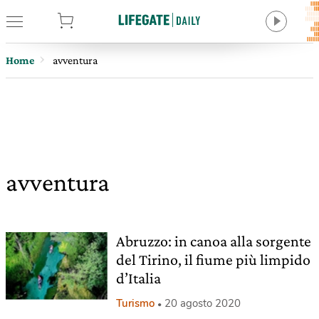
tore
Home
avventura
avventura
Abruzzo: in canoa alla sorgente
del Tirino, il fiume più limpido
d’Italia
Turismo
20 agosto 2020