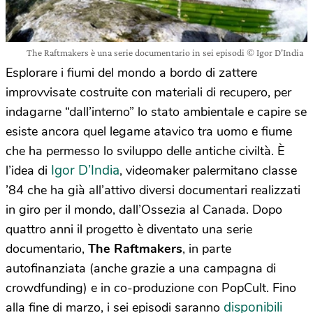
The Raftmakers è una serie documentario in sei episodi © Igor D'India
Esplorare i fiumi del mondo a bordo di zattere
improvvisate costruite con materiali di recupero, per
indagarne “dall’interno” lo stato ambientale e capire se
esiste ancora quel legame atavico tra uomo e fiume
che ha permesso lo sviluppo delle antiche civiltà. È
Igor D’India
l’idea di
, videomaker palermitano classe
’84 che ha già all’attivo diversi documentari realizzati
in giro per il mondo, dall’Ossezia al Canada. Dopo
quattro anni il progetto è diventato una serie
documentario,
The Raftmakers
, in parte
autofinanziata (anche grazie a una campagna di
crowdfunding) e in co-produzione con PopCult. Fino
disponibili
alla fine di marzo, i sei episodi saranno