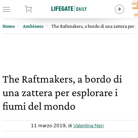
tore
Home
Ambiente
The Raftmakers, a bordo di una zattera per e
The Raftmakers, a bordo di
una zattera per esplorare i
fiumi del mondo
11 marzo 2019
,
di
Valentina Neri