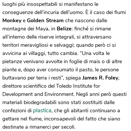
luoghi più insospettabili si manifestano le
conseguenze dell’incuria dell’uomo. È il caso dei fiumi
Monkey
e
Golden Stream
che nascono dalle
montagne dei Maya, in
Belize
: finché si rimane
all’interno delle riserve integrali, si attraversano
territori meravigliosi e selvaggi; quando però ci si
avvicina ai villaggi, tutto cambia. “Una volta le
pietanze venivano avvolte in foglie di mais o di altre
piante e, dopo aver consumato il pasto, le persone
buttavano per terra i resti”, spiega
James R. Foley
,
direttore scientifico del Toledo Institute for
Development and Environment. Negli anni però questi
materiali biodegradabili sono stati sostituiti dalle
plastica
confezioni di
, che gli abitanti continuano a
gettare nel fiume, inconsapevoli del fatto che siano
destinate a rimanerci per secoli.