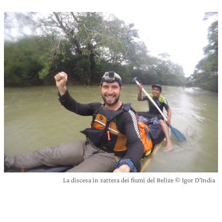
La discesa in zattera dei fiumi del Belize © Igor D’India