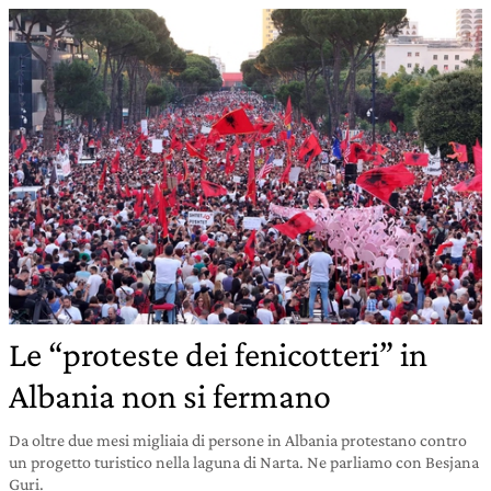
Le “proteste dei fenicotteri” in
Albania non si fermano
Da oltre due mesi migliaia di persone in Albania protestano contro
un progetto turistico nella laguna di Narta. Ne parliamo con Besjana
Guri.