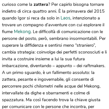
curioso come la
zattera
? Per capirlo bisogna tornare
indietro di circa quattro anni. È la primavera del 2015
Laos
quando Igor si reca da solo in
, intenzionato a
trovare un compagno d’avventure con cui esplorare il
Mekong
fiume
. Le difficoltà di comunicazione con le
persone del posto, però, sembrano insormontabili. Per
superare la diffidenza e sentirsi meno “straniero”,
cambia strategia: coinvolge dei perfetti sconosciuti e li
invita a costruire insieme a lui la sua futura
imbarcazione, diventando – appunto – dei raftmakers.
A un primo sguardo, è un fallimento assoluto: la
zattera, pesante e ingovernabile, gli consente di
percorrere pochi chilometri nelle acque del Mekong,
intervallate da dighe e sbarramenti e colme di
spazzatura. Ma così facendo trova la chiave giusta
per comunicare con le persone che incontra, per