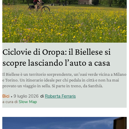
Ciclovie di Oropa: il Biellese si
scopre lasciando l’auto a casa
Il Biellese è un territorio sorprendente, un’oasi verde vicina a Milano
e Torino. Un itinerario ideale per chi pedala in città e non ha mai
provato un viaggio in sella. Si parte in treno, da Santhià.
Bici
9 luglio 2026
di
Roberta Ferraris
a cura di
Slow Map