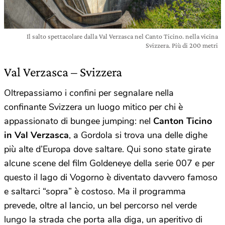
Il salto spettacolare dalla Val Verzasca nel Canto Ticino. nella vicina
Svizzera. Più di 200 metri
Val Verzasca – Svizzera
Oltrepassiamo i confini per segnalare nella
confinante Svizzera un luogo mitico per chi è
appassionato di bungee jumping: nel
Canton Ticino
in Val Verzasca
, a Gordola si trova una delle dighe
più alte d’Europa dove saltare. Qui sono state girate
alcune scene del film Goldeneye della serie 007 e per
questo il lago di Vogorno è diventato davvero famoso
e saltarci “sopra” è costoso. Ma il programma
prevede, oltre al lancio, un bel percorso nel verde
lungo la strada che porta alla diga, un aperitivo di