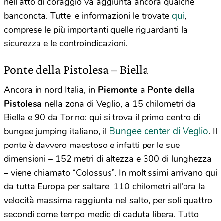
nell’atto di coraggio va aggiunta ancora qualche
qui
banconota. Tutte le informazioni le trovate
,
comprese le più importanti quelle riguardanti la
sicurezza e le controindicazioni.
Ponte della Pistolesa – Biella
Ancora in nord Italia, in
Piemonte
a
Ponte della
Pistolesa
nella zona di Veglio, a 15 chilometri da
Biella e 90 da Torino: qui si trova il primo centro di
Bungee center di Veglio
bungee jumping italiano, il
. Il
ponte è davvero maestoso e infatti per le sue
dimensioni – 152 metri di altezza e 300 di lunghezza
– viene chiamato “Colossus”. In moltissimi arrivano qui
da tutta Europa per saltare. 110 chilometri all’ora la
velocità massima raggiunta nel salto, per soli quattro
secondi come tempo medio di caduta libera. Tutto