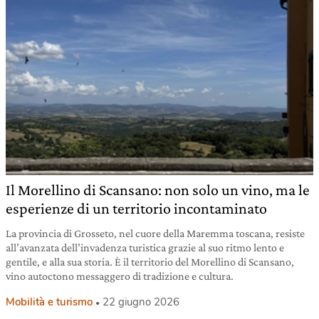
Il Morellino di Scansano: non solo un vino, ma le
esperienze di un territorio incontaminato
La provincia di Grosseto, nel cuore della Maremma toscana, resiste
all’avanzata dell’invadenza turistica grazie al suo ritmo lento e
gentile, e alla sua storia. È il territorio del Morellino di Scansano,
vino autoctono messaggero di tradizione e cultura.
Mobilità e turismo
22 giugno 2026