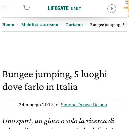
tore
Home
Mobilità e turismo
Turismo
Bungee jumping, 5 luo
Bungee jumping, 5 luoghi
dove farlo in Italia
24 maggio 2017
,
di
Simona Denise Deiana
Uno sport, un gioco o solo la ricerca di