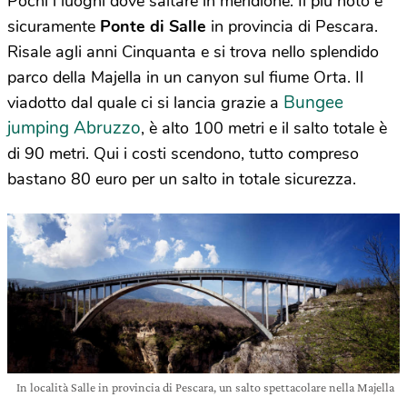
Pochi i luoghi dove saltare in meridione. Il più noto è
sicuramente
Ponte di Salle
in provincia di Pescara.
Risale agli anni Cinquanta e si trova nello splendido
parco della Majella in un canyon sul fiume Orta. Il
Bungee
viadotto dal quale ci si lancia grazie a
jumping Abruzzo
, è alto 100 metri e il salto totale è
di 90 metri. Qui i costi scendono, tutto compreso
bastano 80 euro per un salto in totale sicurezza.
In località Salle in provincia di Pescara, un salto spettacolare nella Majella