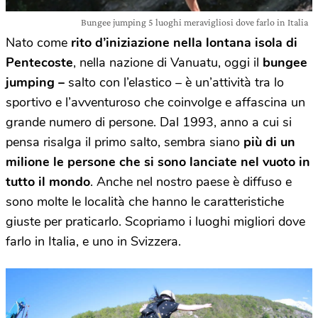
Bungee jumping 5 luoghi meravigliosi dove farlo in Italia
Nato come
rito d’iniziazione nella lontana isola di
Pentecoste
, nella nazione di Vanuatu, oggi il
bungee
jumping –
salto con l’elastico – è un’attività tra lo
sportivo e l’avventuroso che coinvolge e affascina un
grande numero di persone. Dal 1993, anno a cui si
pensa risalga il primo salto, sembra siano
più di un
milione le persone che si sono lanciate nel vuoto in
tutto il mondo
. Anche nel nostro paese è diffuso e
sono molte le località che hanno le caratteristiche
giuste per praticarlo. Scopriamo i luoghi migliori dove
farlo in Italia, e uno in Svizzera.