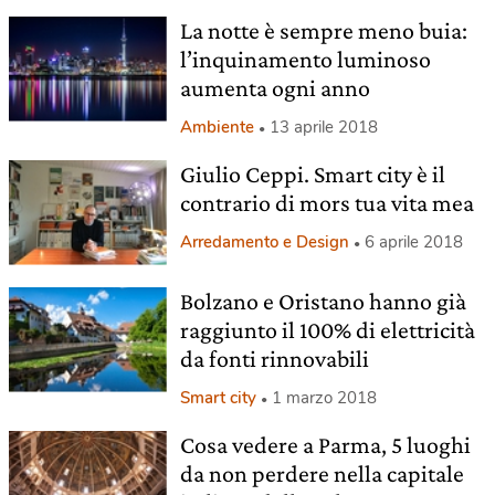
La notte è sempre meno buia:
l’inquinamento luminoso
aumenta ogni anno
Ambiente
13 aprile 2018
Giulio Ceppi. Smart city è il
contrario di mors tua vita mea
Arredamento e Design
6 aprile 2018
Bolzano e Oristano hanno già
raggiunto il 100% di elettricità
da fonti rinnovabili
Smart city
1 marzo 2018
Cosa vedere a Parma, 5 luoghi
da non perdere nella capitale