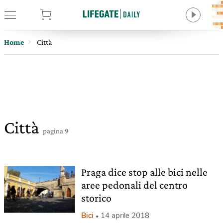
tore
Home
Città
Città
pagina 9
Praga dice stop alle bici nelle
aree pedonali del centro
storico
Bici
14 aprile 2018