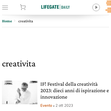
tore
Home
creativita
creativita
IF! Festival della creatività
2023: dieci anni di ispirazione e
innovazione
Evento
2 ott 2023