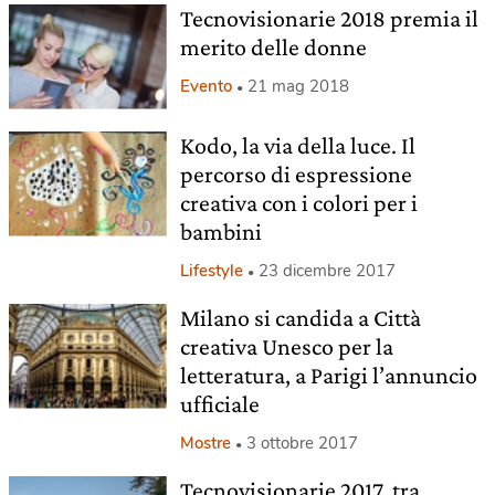
Tecnovisionarie 2018 premia il
merito delle donne
Evento
21 mag 2018
Kodo, la via della luce. Il
percorso di espressione
creativa con i colori per i
bambini
Lifestyle
23 dicembre 2017
Milano si candida a Città
creativa Unesco per la
letteratura, a Parigi l’annuncio
ufficiale
Mostre
3 ottobre 2017
Tecnovisionarie 2017, tra