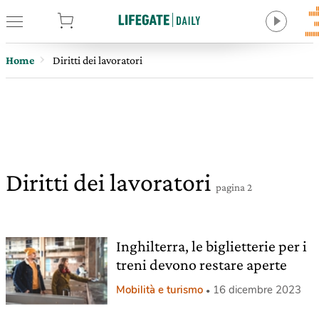
tore
Home
Diritti dei lavoratori
Diritti dei lavoratori
pagina 2
Inghilterra, le biglietterie per i
treni devono restare aperte
Mobilità e turismo
16 dicembre 2023