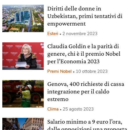
Diritti delle donne in
Uzbekistan, primi tentativi di
empowerment
Esteri
2 novembre 2023
Claudia Goldin e la parità di
genere, chi è il premio Nobel
per l’Economia 2023
Premi Nobel
10 ottobre 2023
Genova, 400 richieste di cassa
integrazione per il caldo
estremo
Clima
25 agosto 2023
Salario minimo a 9 euro l’ora,
dalle opposizioni una proposta